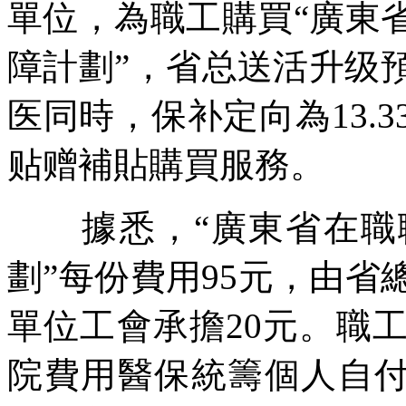
單位，為職工購買“廣東
障計劃”，省总送活升级
医同時，保补定向為13.
贴赠補貼購買服務。
據悉，“廣東省在職職
劃”每份費用95元，由省
單位工會承擔20元。職
院費用醫保統籌個人自付