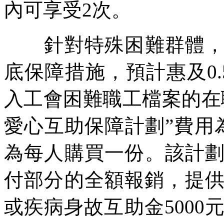
內可享受2次。
針對特殊困難群體，《
底保障措施，預計惠及0
入工會困難職工檔案的在
愛心互助保障計劃”費用
為每人購買一份。該計
付部分的全額報銷，提供
或疾病身故互助金5000