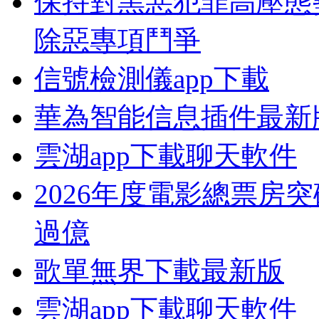
保持對黑惡犯罪高壓態
除惡專項鬥爭
信號檢測儀app下載
華為智能信息插件最新
雲湖app下載聊天軟件
2026年度電影總票房突
過億
歌單無界下載最新版
雲湖app下載聊天軟件