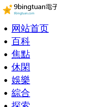
网站首页
百科
焦點
休閑
娛樂
綜合
探索