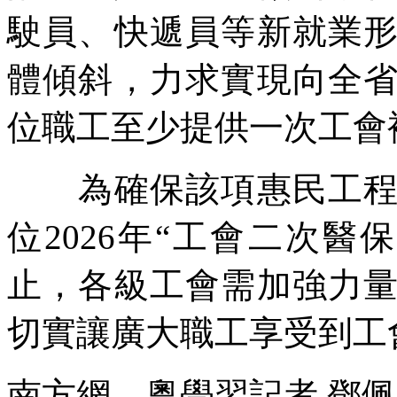
駛員、快遞員等新就業
體傾斜，力求實現向全
位職工至少提供一次工會
為確保該項惠民工程順
位2026年“工會二次醫
止，各級工會需加強力
切實讓廣大職工享受到工
南方網、粵學習記者 鄧