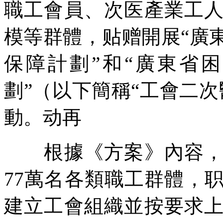
職工會員、次医產業工
模等群體，贴赠開展“廣
保障計劃”和“廣東省
劃”（以下簡稱“工會二
動。动再
根據《方案》內容，将
77萬名各類職工群體，
建立工會組織並按要求