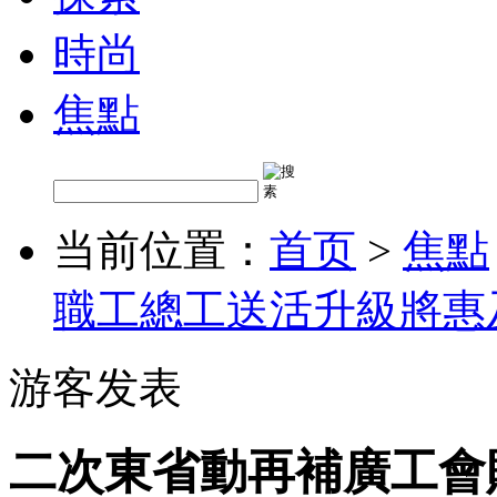
時尚
焦點
当前位置：
首页
>
焦點
職工總工送活升級將惠
游客发表
二次東省動再補廣工會