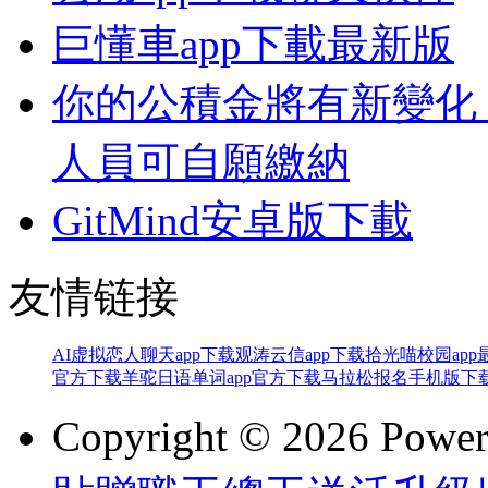
巨懂車app下載最新版
你的公積金將有新變化
人員可自願繳納
GitMind安卓版下載
友情链接
AI虚拟恋人聊天app下载
观涛云信app下载
拾光喵校园ap
官方下载
羊驼日语单词app官方下载
马拉松报名手机版下
Copyright © 2026 Powe