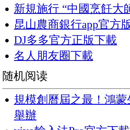
新規施行 “中國烹飪大
昆山農商銀行app官方
DJ多多官方正版下載
名人朋友圈下載
随机阅读
規模創曆屆之最！鴻蒙生
舉辦