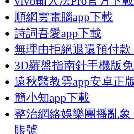
vivo輸入法Pro官方下
順網雲電腦app下載
詩詞吾愛app下載
無理由拒絕退還預付款
3D羅盤指南針手機版
遠秋醫教雲app安卓正
簡小知app下載
整治網絡娛樂團播亂象 
賬號