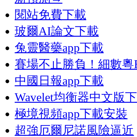
閱站免費下載
玻爾AI論文下載
兔靈醫藥app下載
賽場不止勝負！細數粵
中國日報app下載
Wavelet均衡器中文版
極境視頻app下載安裝
超強厄爾尼諾風險逼近