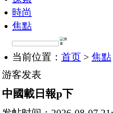
時尚
焦點
当前位置：
首页
>
焦點
游客发表
中國載日報p下
发帖时间：2026-08-07 21: