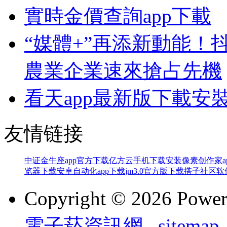
實時金價查詢app下載
“媒體+”再添新動能！
農業企業速來搶占先機
看天app最新版下載安
友情链接
中证金牛座app官方下载
亿方云手机下载安装
像素创作家a
览器下载
安卓自动化app下载
jm3.0官方版下载
搭子社区软
Copyright © 2026 Powe
電子菸資訊網
sitemap