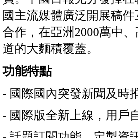
國主流媒體廣泛開展稿件
合作，在亞洲2000萬中
道的大麵積覆蓋。
功能特點
- 國際國內突發新聞及時
- 國際版全新上線，用
- 話題訂閱功能，定製資