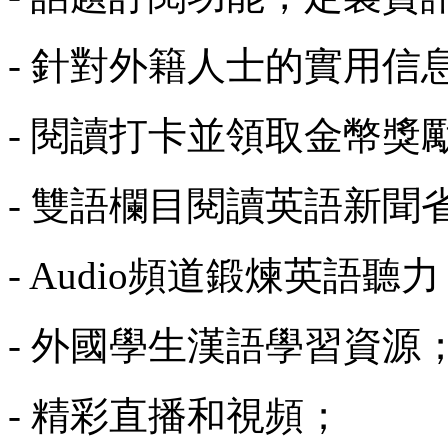
- 針對外籍人士的實用信
- 閱讀打卡並領取金幣獎
- 雙語欄目閱讀英語新聞
- Audio頻道鍛煉英語聽
- 外國學生漢語學習資源
- 精彩直播和視頻；