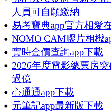
人員可自願繳納
易考寶典app官方相愛
NOMO CAM膠片相機a
實時金價查詢app下載
2026年度電影總票房突
過億
心通通app下載
元筆記app最新版下載