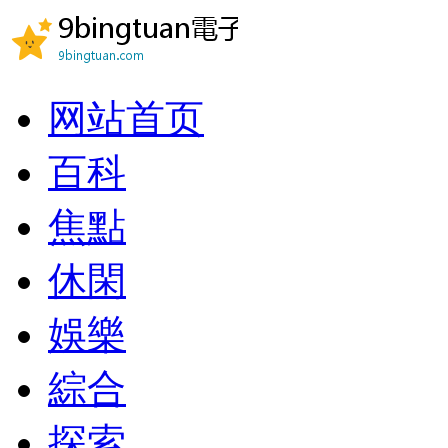
网站首页
百科
焦點
休閑
娛樂
綜合
探索