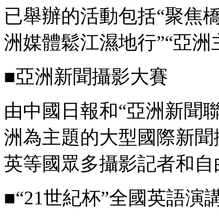
已舉辦的活動包括“聚焦橋
洲媒體鬆江濕地行”“亞洲
■亞洲新聞攝影大賽
由中國日報和“亞洲新聞聯
洲為主題的大型國際新聞
英等國眾多攝影記者和自
■“21世紀杯”全國英語演