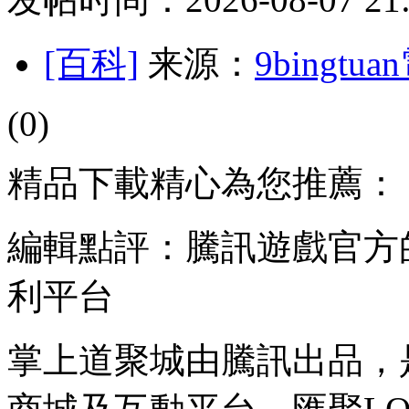
[百科]
来源：
9bingt
(0)
精品下載精心為您推薦：
編輯點評：騰訊遊戲官方
利平台
掌上道聚城由騰訊出品，