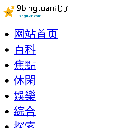
网站首页
百科
焦點
休閑
娛樂
綜合
探索