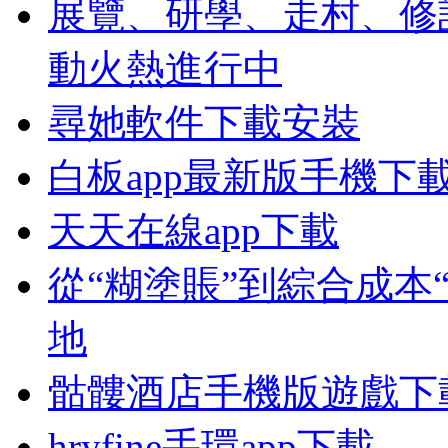
展覽、研學、走村、修
動火熱進行中
尋她軟件下載安裝
白板app最新版手機下
天天在線app下載
從“糊塗賬”到綜合成本
地
骷髏酒店手機版遊戲下
hryfine手環app下載