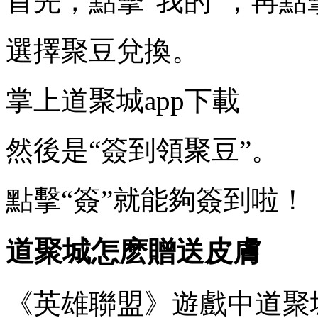
首先，點擊“我的”，再點
選擇聚豆兌換。
掌上道聚城app下載
然後是“簽到領聚豆”。
點擊“簽”就能夠簽到啦！
道聚城怎麽贈送皮膚
《英雄聯盟》遊戲中道聚