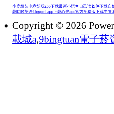
小鹿组队电竞陪玩app下载最新
小悟空自己读软件下载
自
载
咕咪英语Lingumi app下载
心光app官方免费版下载
中青
Copyright © 2026 Powe
載城a
,
9bingtuan電子