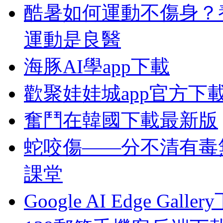
酷暑如何運動不傷身？
運動是良醫
海豚AI學app下載
歡聚娃娃城app官方下
奮鬥在韓國下載最新版
蛇咬傷——分不清有毒
課堂
Google AI Edge Galle