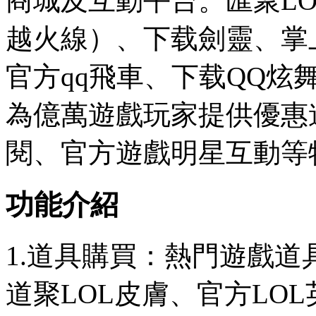
商城及互動平台。匯聚L
越火線）、下载劍靈、掌
官方qq飛車、下载QQ
為億萬遊戲玩家提供優惠
閱、官方遊戲明星互動等
功能介紹
1.道具購買：熱門遊戲
道聚LOL皮膚、官方
LO