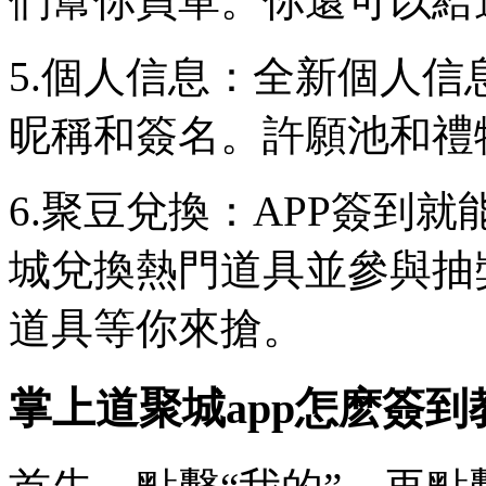
們幫你買單。你還可以給
5.個人信息：全新個人
昵稱和簽名。許願池和禮
6.聚豆兌換：APP簽到
城兌換熱門道具並參與抽獎
道具等你來搶。
掌上道聚城app怎麽簽到