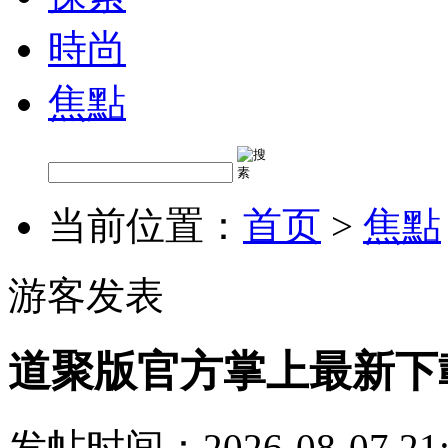
時尚
焦點
当前位置：
首页
>
焦點
游客发表
道聚版官方掌上最新下
发帖时间：2026-08-07 21: