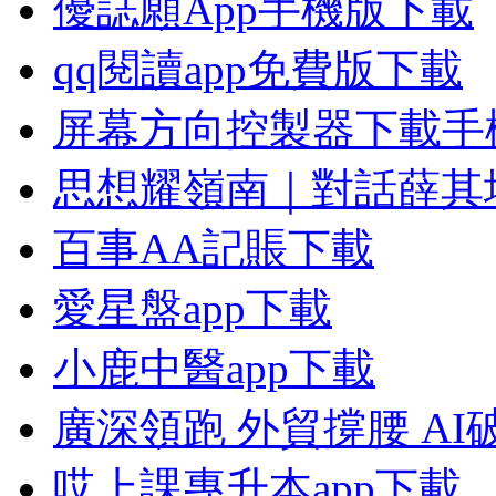
優誌願App手機版下載
qq閱讀app免費版下載
屏幕方向控製器下載手
思想耀嶺南｜對話薛其
百事AA記賬下載
愛星盤app下載
小鹿中醫app下載
廣深領跑 外貿撐腰 AI
哎上課專升本app下載