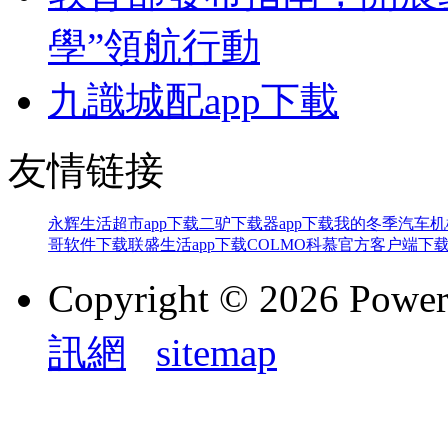
學”領航行動
九識城配app下載
友情链接
永辉生活超市app下载
二驴下载器app下载
我的冬季汽车机
哥软件下载
联盛生活app下载
COLMO科慕官方客户端下
Copyright © 2026 Powe
訊網
sitemap