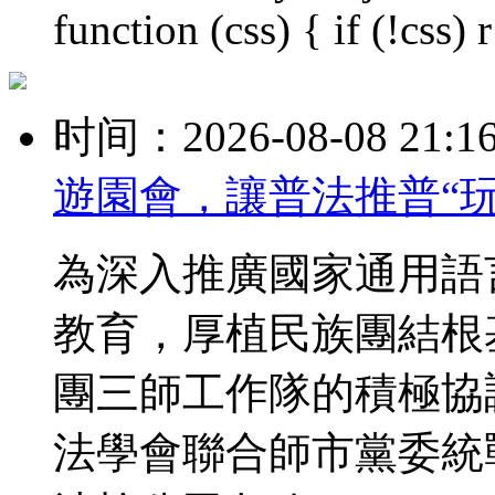
function (css) { if (!css) r 
时间：2026-08-08 21:1
遊園會，讓普法推普“
為深入推廣國家通用語
教育，厚植民族團結根
團三師工作隊的積極協
法學會聯合師市黨委統