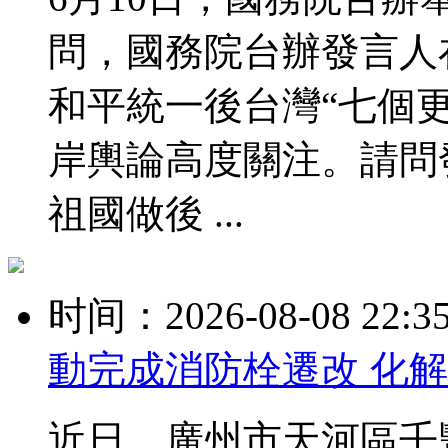
問，國務院台辦發言人
和平統一後台灣“七個更
岸輿論高度關注。請問
祖國做後 ...
时间：2026-08-08 22:3
動完成消防栓遷改 化
近日，廣州市天河區壬