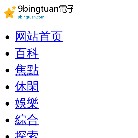
网站首页
百科
焦點
休閑
娛樂
綜合
探索