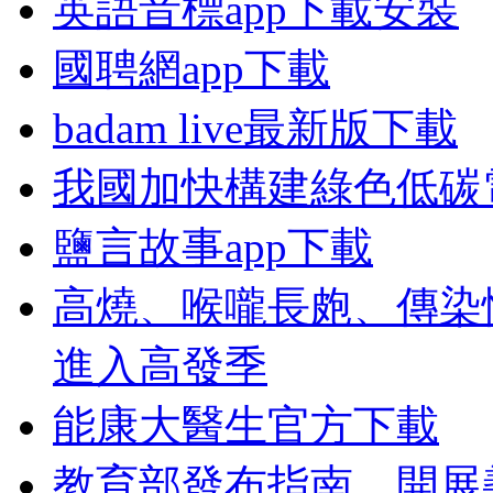
英語音標app下載安裝
國聘網app下載
badam live最新版下載
我國加快構建綠色低碳
鹽言故事app下載
高燒、喉嚨長皰、傳染
進入高發季
能康大醫生官方下載
教育部發布指南，開展