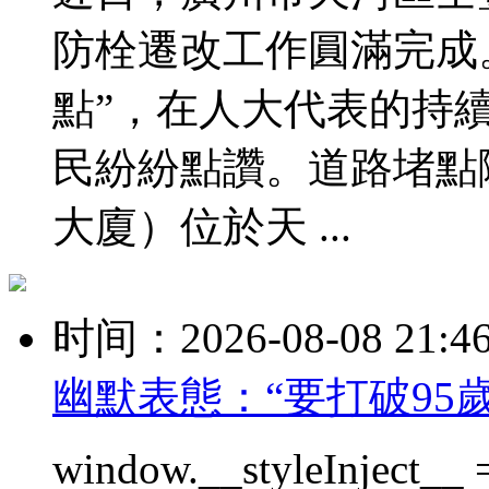
防栓遷改工作圓滿完成
點”，在人大代表的持
民紛紛點讚。道路堵點
大廈）位於天 ...
时间：2026-08-08 21:4
幽默表態：“要打破95
window.__styleInject__ =