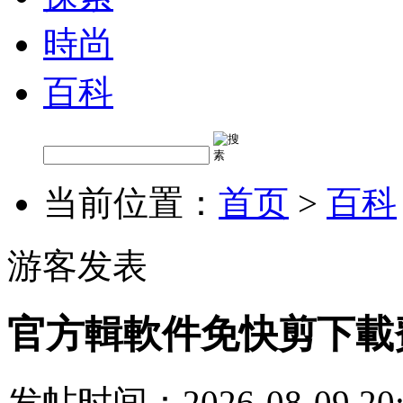
時尚
百科
当前位置：
首页
>
百科
游客发表
官方輯軟件免快剪下載
发帖时间：2026-08-09 20: