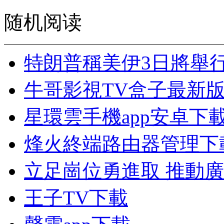
随机阅读
特朗普稱美伊3日將舉
牛哥影視TV盒子最新
星環雲手機app安卓下
烽火終端路由器管理下
立足崗位勇進取 推動
王子TV下載