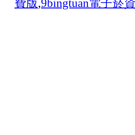
費版
,
9bingtuan電子