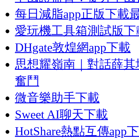
每日減脂app正版下載
愛玩機工具箱測試版下
DHgate敦煌網app下載
思想耀嶺南｜對話薛其
奮鬥
微音樂助手下載
Sweet AI聊天下載
HotShare熱點互傳app