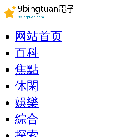
网站首页
百科
焦點
休閑
娛樂
綜合
探索