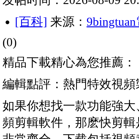
[百科]
来源：
9bingt
(0)
精品下載精心為您推薦：
編輯點評：熱門特效視頻
如果你想找一款功能強大
頻剪輯軟件，那麽快剪輯