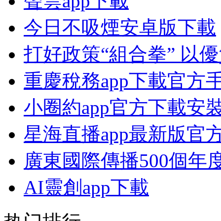
聲雲app下載
今日不吸煙安卓版下載
打好政策“組合拳” 以
重慶稅務app下載官方
小圈約app官方下載安
星海直播app最新版官
廣東國際傳播500個年
AI靈創app下載