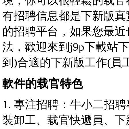
境，你可以很輕鬆的载官
有招聘信息都是下新版
真
的招聘平台，如果您最近
法，歡迎來到j9p下載站
到)合適的下新版工作(員
軟件的载官特色
1. 專注招聘：牛小二招
裝卸工、载官快遞員、下