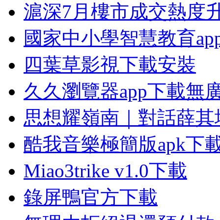
滬深7月樓市成交熱度升
國家中小學智慧教育ap
四葉草影視下載安裝
久久瀏覽器app下載無
思想耀嶺南｜對話薛其
酷我音樂極簡版apk下
Miao3trike v1.0下載
錄屏鴨官方下載