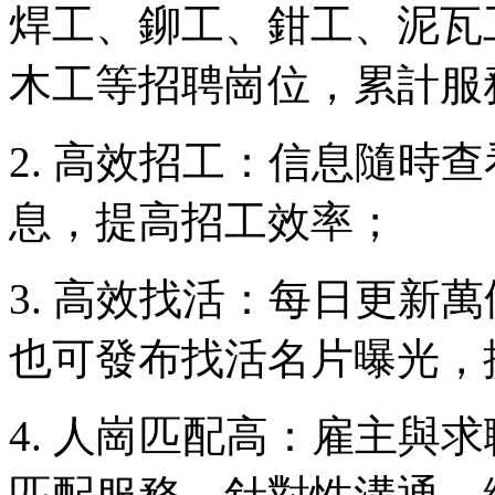
焊工、鉚工、鉗工、泥瓦
木工等招聘崗位，累計服
2. 高效招工：信息隨時
息，提高招工效率；
3. 高效找活：每日更新
也可發布找活名片曝光，
4. 人崗匹配高：雇主與