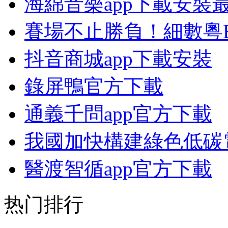
海綿音樂app下載安裝
賽場不止勝負！細數粵
抖音商城app下載安裝
錄屏鴨官方下載
通義千問app官方下載
我國加快構建綠色低碳
醫渡智循app官方下載
热门排行