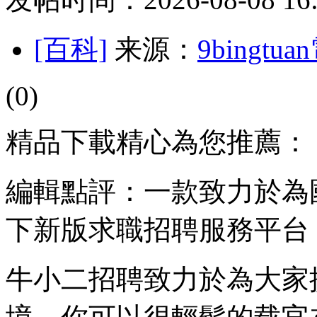
[百科]
来源：
9bingt
(0)
精品下載精心為您推薦：
編輯點評：一款致力於為
下新版求職招聘服務平台
牛小二招聘致力於為大家