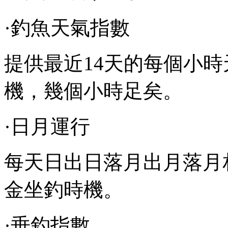
·釣魚天氣指數
提供最近14天的每個小
機，幾個小時足矣。
·日月運行
每天日出日落月出月落月
金坐釣時機。
·垂釣指數