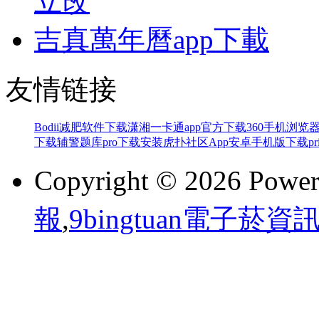
立改
吉真萬年曆app下載
友情链接
Bodii减肥软件下载
潇湘一卡通app官方下载
360手机浏览
下载
辅警题库pro下载安装
虎扑社区App安卓手机版下载
p
Copyright © 2026 Powe
報
,
9bingtuan電子菸資