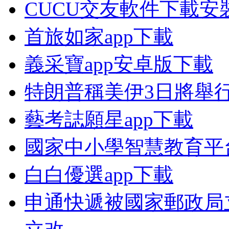
CUCU交友軟件下載安
首旅如家app下載
義采寶app安卓版下載
特朗普稱美伊3日將舉
藝考誌願星app下載
國家中小學智慧教育平
白白優選app下載
申通快遞被國家郵政局