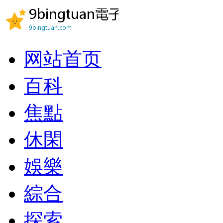
网站首页
百科
焦點
休閑
娛樂
綜合
探索