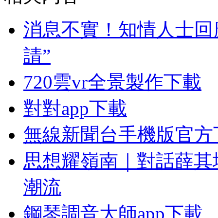
消息不實！知情人士回應
請”
720雲vr全景製作下載
對對app下載
無線新聞台手機版官方
思想耀嶺南｜對話薛其
潮流
鋼琴調音大師app下載