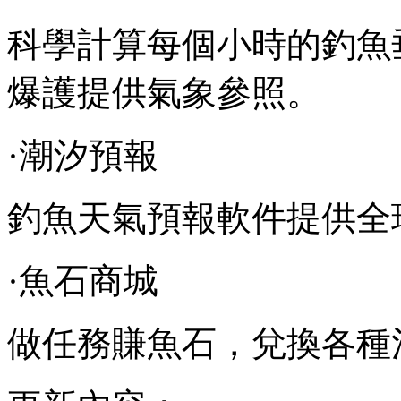
科學計算每個小時的釣魚
爆護提供氣象參照。
·潮汐預報
釣魚天氣預報軟件提供全
·魚石商城
做任務賺魚石，兌換各種