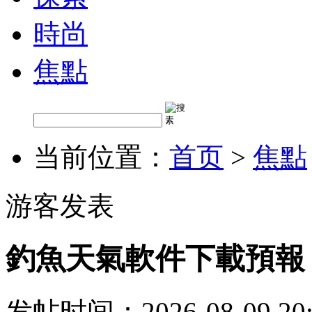
時尚
焦點
当前位置：
首页
>
焦點
游客发表
釣魚天氣軟件下載預報
发帖时间：2026-08-09 20: