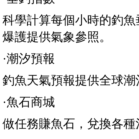
科學計算每個小時的釣魚
爆護提供氣象參照。
·潮汐預報
釣魚天氣預報提供全球潮
·魚石商城
做任務賺魚石，兌換各種