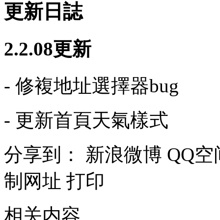
更新日誌
2.2.08更新
- 修複地址選擇器bug
- 更新首頁天氣樣式
分享到：
新浪微博
QQ空
制网址
打印
相关内容