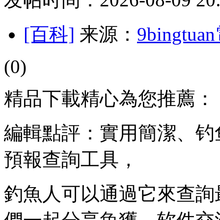
[百科]
来源：
9bingt
(0)
精品下載精心為您推薦：
編輯點評：實用簡潔、钓
預報查詢工具，
釣魚人可以通過它來查詢