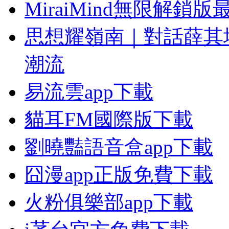
MiraiMind無限解鎖
思想耀嶺南｜對話薛其
潮流
易流雲app下載
貓耳FM國際版下載
劉曉豔語音盒app下載
囧漫app正版免費下載
火粉俱樂部app下載