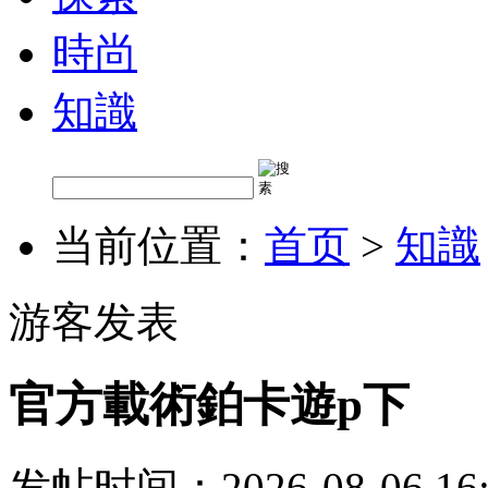
時尚
知識
当前位置：
首页
>
知識
游客发表
官方載術鉑卡遊p下
发帖时间：2026-08-06 16: