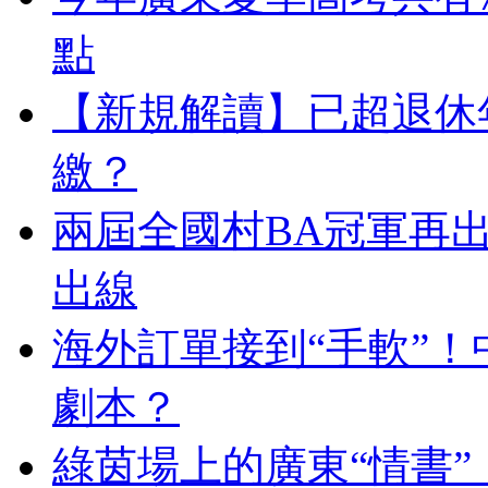
點
【新規解讀】已超退休
繳？
兩屆全國村BA冠軍再
出線
海外訂單接到“手軟”
劇本？
綠茵場上的廣東“情書”