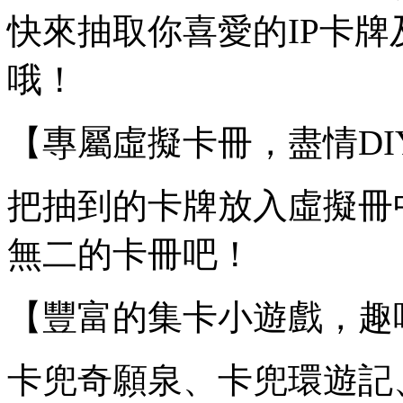
快來抽取你喜愛的IP卡
哦！
【專屬虛擬卡冊，盡情D
把抽到的卡牌放入虛擬冊
無二的卡冊吧！
【豐富的集卡小遊戲，趣
卡兜奇願泉、卡兜環遊記、卡