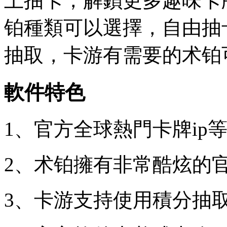
上抽卡，解鎖更多趣味卡
铂種類可以選擇，自由抽
抽取，卡游有需要的术铂
軟件特色
1、官方全球熱門卡牌ip
2、术铂擁有非常酷炫的
3、卡游
支持使用積分抽