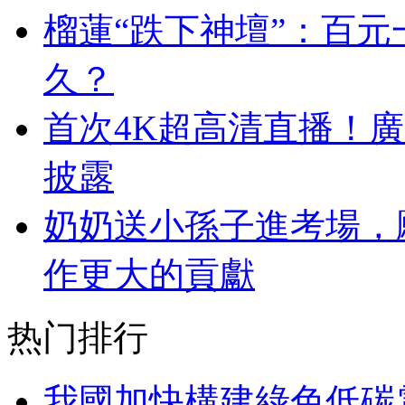
榴蓮“跌下神壇”：百元
久？
首次4K超高清直播！
披露
奶奶送小孫子進考場，
作更大的貢獻
热门排行
我國加快構建綠色低碳