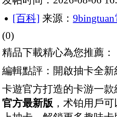
[百科]
来源：
9bingt
(0)
精品下載精心為您推薦：
編輯點評：開啟抽卡全新
卡遊官方打造的卡游一款
官方最新版
，术铂用戶可