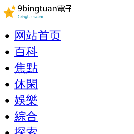
网站首页
百科
焦點
休閑
娛樂
綜合
探索