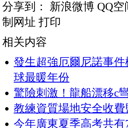
分享到：
新浪微博
QQ空
制网址
打印
相关内容
發生超強厄爾尼諾事件概
球最暖年份
驚險刺激！龍船漂移c彎
教練資質場地安全收費
今年廣東夏季高考共有78