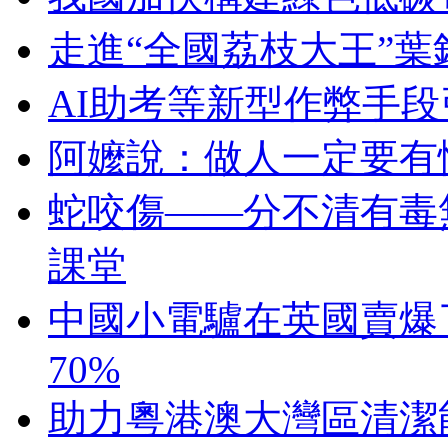
走進“全國荔枝大王”葉
AI助考等新型作弊手
阿嬤說：做人一定要有
蛇咬傷——分不清有毒
課堂
中國小電驢在英國賣爆
70%
助力粵港澳大灣區清潔