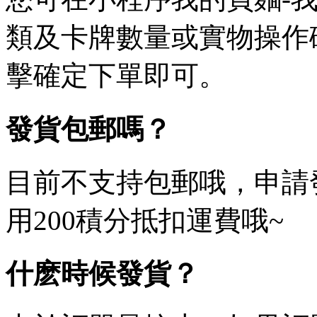
類及卡牌數量或實物操作
擊確定下單即可。
發貨包郵嗎？
目前不支持包郵哦，申請
用200積分抵扣運費哦~
什麽時候發貨？