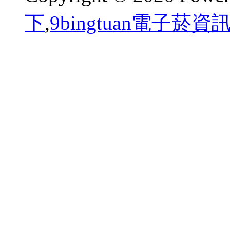
下
,
9bingtuan電子菸資