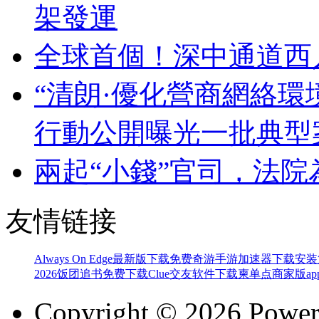
架發運
全球首個！深中通道西
“清朗·優化營商網絡環
行動公開曝光一批典型
兩起“小錢”官司，法院
友情链接
Always On Edge最新版下载免费
奇游手游加速器下载安装
2026
饭团追书免费下载
Clue交友软件下载
柬单点商家版ap
Copyright © 2026 Powe