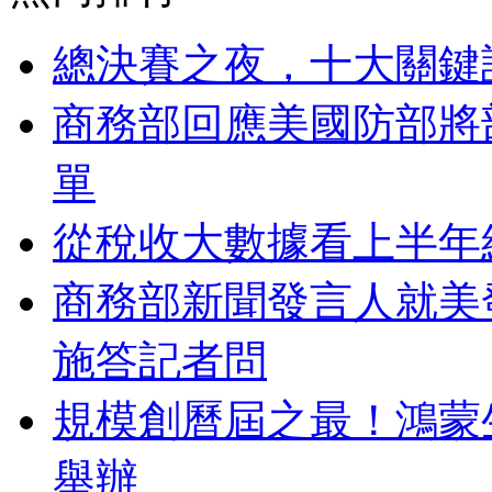
總決賽之夜，十大關鍵
商務部回應美國防部將
單
從稅收大數據看上半年
商務部新聞發言人就美發
施答記者問
規模創曆屆之最！鴻蒙生
舉辦