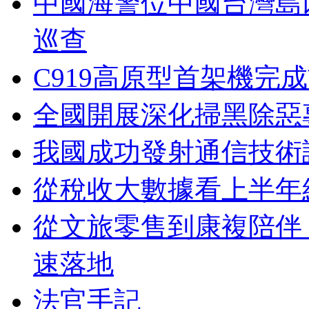
中國海警位中國台灣島
巡查
C919高原型首架機完
全國開展深化掃黑除惡
我國成功發射通信技術
從稅收大數據看上半年
從文旅零售到康複陪伴
速落地
法官手記