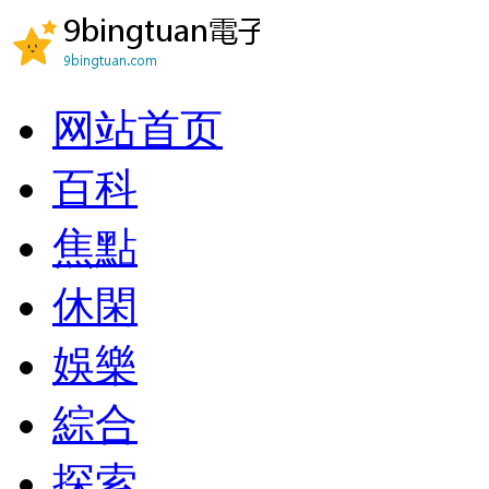
网站首页
百科
焦點
休閑
娛樂
綜合
探索