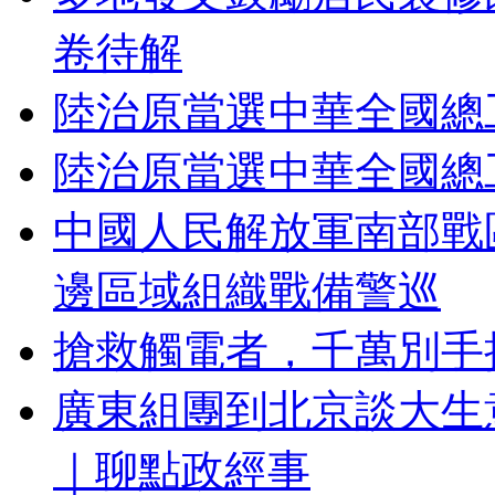
卷待解
陸治原當選中華全國總
陸治原當選中華全國總
中國人民解放軍南部戰
邊區域組織戰備警巡
搶救觸電者，千萬別手
廣東組團到北京談大生
｜聊點政經事