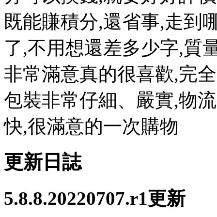
既能賺積分,還省事,走到
了,不用想還差多少字,質
非常滿意真的很喜歡,完全
包裝非常仔細、嚴實,物
快,很滿意的一次購物
更新日誌
5.8.8.20220707.r1更新