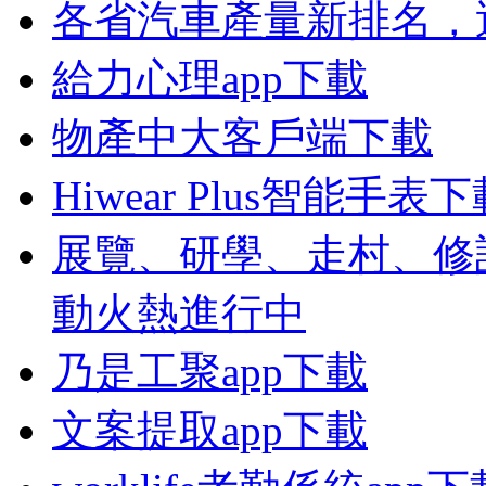
各省汽車產量新排名，
給力心理app下載
物產中大客戶端下載
Hiwear Plus智能手表
展覽、研學、走村、修
動火熱進行中
乃是工聚app下載
文案提取app下載