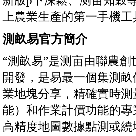
新版p下深鬆、测亩知穀
上農業生產的第一手機工
測畝易官方簡介
“測畝易”是测亩
由聯農創
開發，是易最一個集測畝
業地塊分享，精確實時測
能）和作業計價功能的專
高精度地圖數據點測或繞