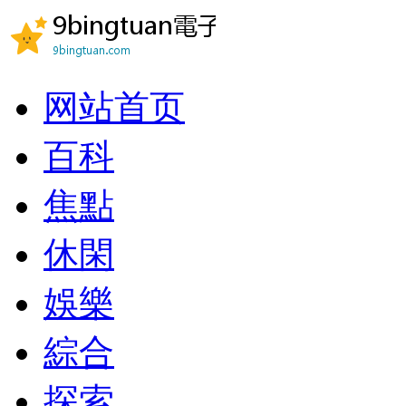
网站首页
百科
焦點
休閑
娛樂
綜合
探索