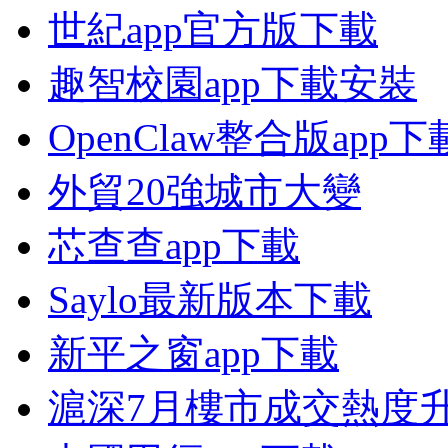
世紀app官方版下載
趣智校園app下載安裝
OpenClaw整合版app下
外貿20強城市大變
芯查查app下載
Saylo最新版本下載
新平之窗app下載
滬深7月樓市成交熱度升