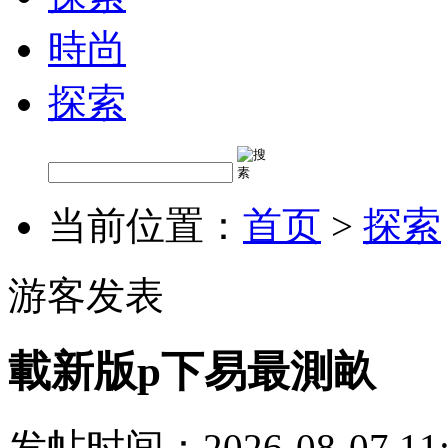
時尚
探索
当前位置：
首页
>
探索
游客发表
載新版p下易最測畝
发帖时间：2026-08-07 11: