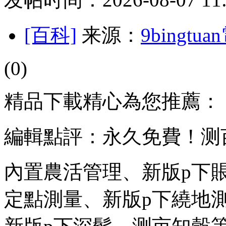
[百科]
来源：
9bingt
(0)
精品下載精心為您推薦：
編輯點評：永久免費！测
內置農活管理、新版p下
定點測量、新版p下繞地