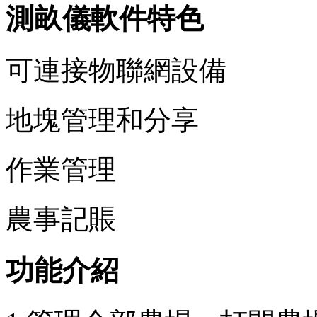
測畝儀軟件特色
可連接物聯網設備
地塊管理和分享
作業管理
農事記賬
功能介紹