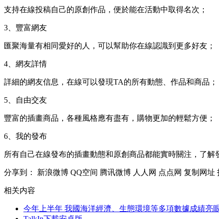
支持在線投稿自己的原創作品，便於能在活動中取得名次；
3、豐富網友
匯聚海量有相同愛好的人，可以幫助你在線認識到更多好友；
4、網友詳情
詳細的網友信息，在線可以發現TA的所有動態、作品和商品；
5、自由交友
豐富的插畫商品，各種風格應有盡有，購物更加的輕鬆方便；
6、我的發布
所有自己在線發布的插畫動態和原創商品都能實時關注，了解
分享到：
新浪微博
QQ空间
腾讯微博
人人网
点点网
复制网址
相关内容
今年上半年 我國海洋經濟、生態環境等多項數據成績亮
TalkIn下載安卓版