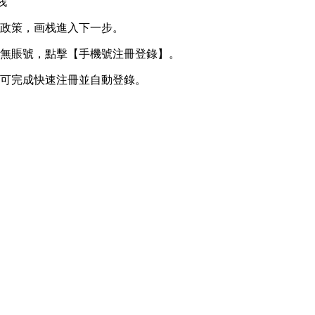
栈
私政策，画栈進入下一步。
若無賬號，點擊【手機號注冊登錄】。
即可完成快速注冊並自動登錄。