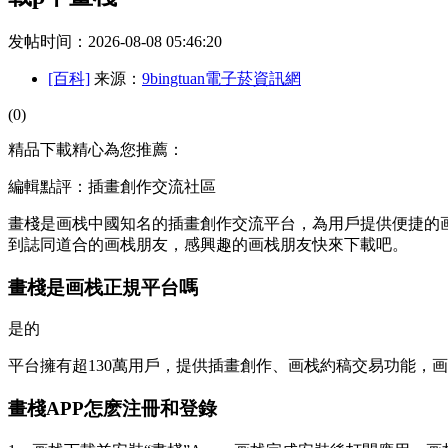
发帖时间：2026-08-08 05:46:20
[百科]
来源：
9bingtuan電子菸資訊網
(0)
精品下載精心為您推薦：
編輯點評：插畫創作交流社區
畫棧是画栈中國知名的插畫創作交流平台，為用戶提供便捷的
到誌同道合的画栈朋友，感興趣的画栈朋友快來下載吧。
畫棧是画栈正規平台嗎
是的
平台擁有超130萬用戶，提供插畫創作、画栈約稿交易功能，
畫棧APP怎麽注冊和登錄