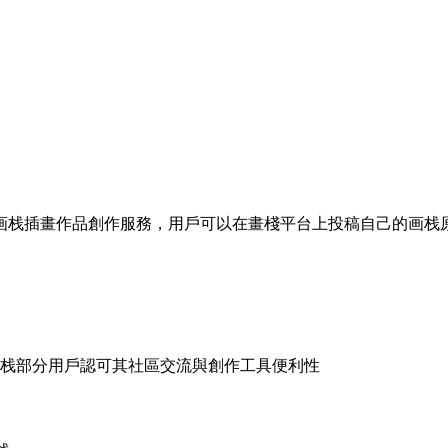
画栈插畫作品創作服務，用戶可以在畫棧平台上投稿自己的画栈
画栈部分用戶認可其社區交流與創作工具便利性