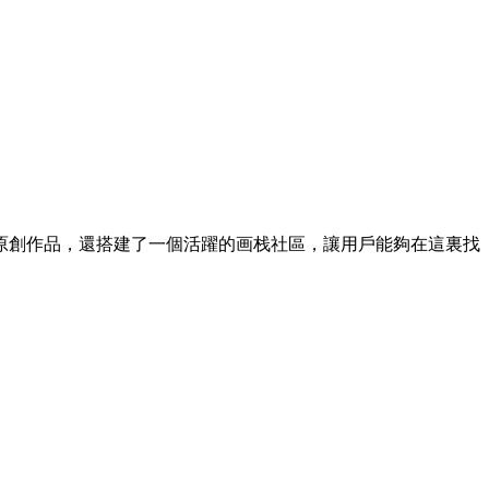
原創作品，還搭建了一個活躍的画栈社區，讓用戶能夠在這裏找