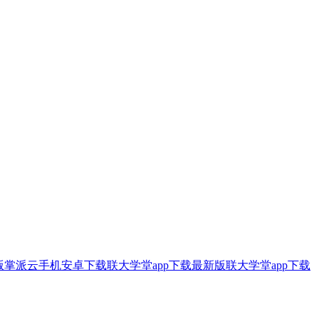
版
掌派云手机安卓下载
联大学堂app下载最新版
联大学堂app下载