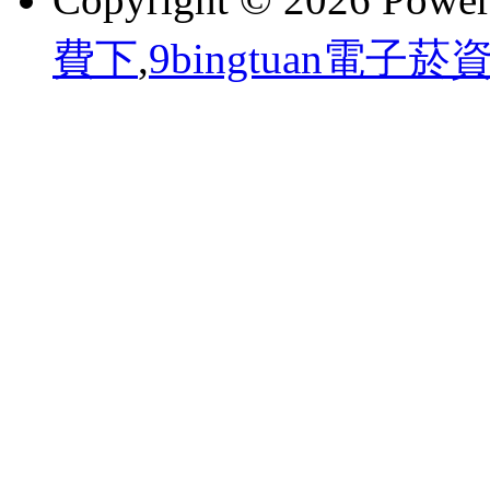
費下
,
9bingtuan電子