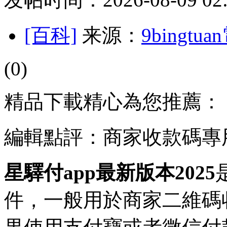
[百科]
来源：
9bingt
(0)
精品下載精心為您推薦：
編輯點評：商家收款碼專
星驛付app最新版本2025
件，一般用於商家二維碼