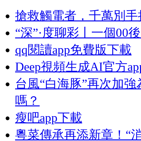
搶救觸電者，千萬別手
“深”·度聊彩丨一個0
qq閱讀app免費版下載
Deep視頻生成AI官方a
台風“白海豚”再次加
嗎？
瘦吧app下載
粵菜傳承再添新章！“