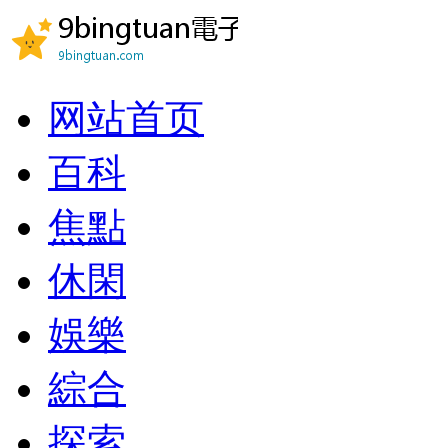
网站首页
百科
焦點
休閑
娛樂
綜合
探索