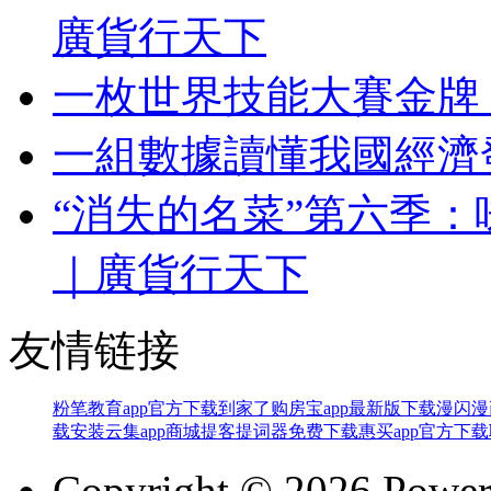
廣貨行天下
一枚世界技能大賽金牌
一組數據讀懂我國經濟
“消失的名菜”第六季
｜廣貨行天下
友情链接
粉笔教育app官方下载
到家了购房宝app最新版下载
漫闪漫
载安装
云集app商城
提客提词器免费下载
惠买app官方下载
Copyright © 2026 Powe