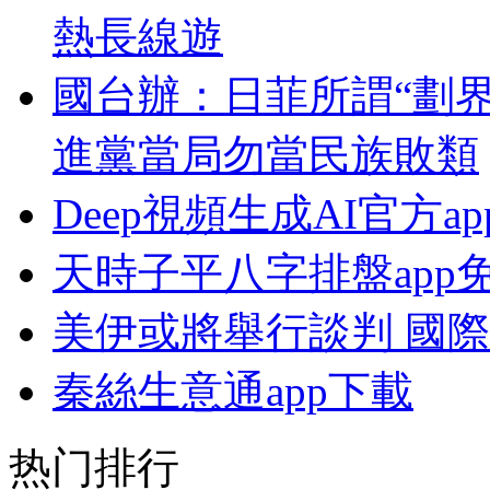
熱長線遊
國台辦：日菲所謂“劃
進黨當局勿當民族敗類
Deep視頻生成AI官方a
天時子平八字排盤app
美伊或將舉行談判 國
秦絲生意通app下載
热门排行