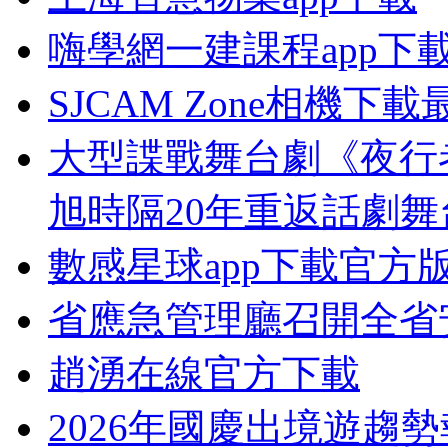
嗨學網一建課程app下
SJCAM Zone相機下
大型諜戰舞台劇《夜行
旭時隔20年重返話劇舞
數感星球app下載官方
省應急管理廳召開全省
趙湧在線官方下載
2026年國慶出境遊趨