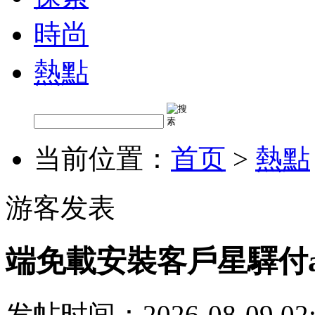
時尚
熱點
当前位置：
首页
>
熱點
游客发表
端免載安裝客戶星驛付
发帖时间：2026-08-09 02: