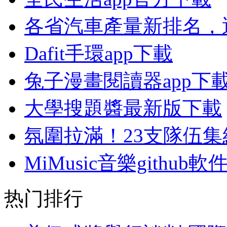
各省汽車產量新排名，
Dafit手環app下載
兔子漫畫閱讀器app下
大學搜題醬最新版下載
氛圍拉滿！23支隊伍
MiMusic音樂github
热门排行