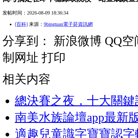
发帖时间：2026-08-09 18:36:34
[百科]
来源：
9bingtuan電子菸資訊網
分享到：
新浪微博
QQ空
制网址
打印
相关内容
總決賽之夜，十大關鍵
南美水族論壇app最新
適趣兒童識字寶寶認字