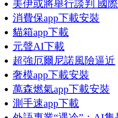
美伊或將舉行談判 國
消費保app下載安裝
貓箱app下載
元聲AI下載
超強厄爾尼諾風險逼近
奢模app下載安裝
萬森燃氣app下載安裝
測手速app下載
外語專業“遇冷”：AI