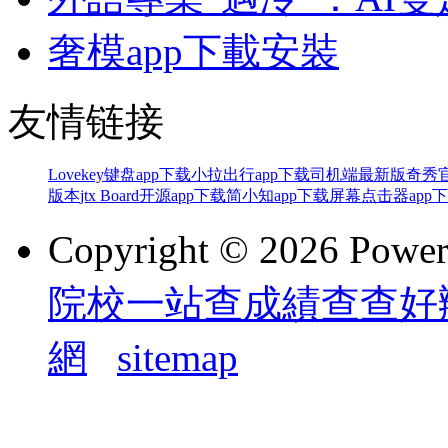
奢模app下載安裝
友情链接
Lovekey键盘app下载
小拉出行app下载司机端最新版
奇秀
版本
jtx Board开源app下载
简小知app下载
屏幕点击器app
Copyright © 2026 Powe
院校一站查成績查查好
網
sitemap