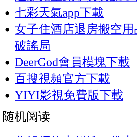
七彩天氣app下載
女子住酒店退房搬空用
破謠局
DeerGod會員模塊下載
百搜視頻官方下載
YIYI影視免費版下載
随机阅读