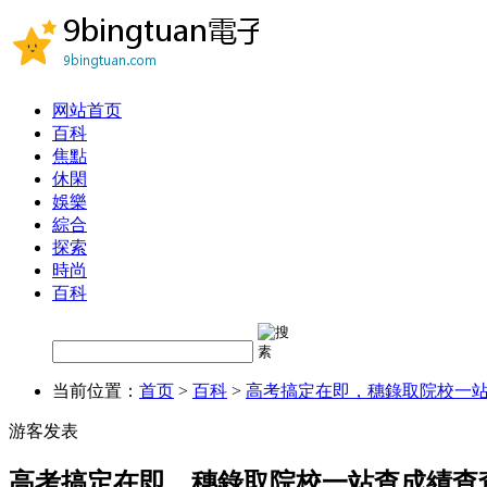
网站首页
百科
焦點
休閑
娛樂
綜合
探索
時尚
百科
当前位置：
首页
>
百科
>
高考搞定在即，穗錄取院校一
游客发表
高考搞定在即，穗錄取院校一站查成績查