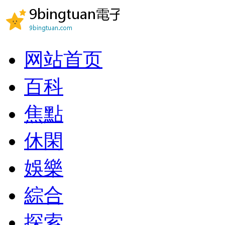
网站首页
百科
焦點
休閑
娛樂
綜合
探索