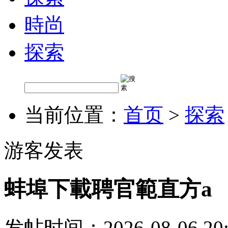
時尚
探索
当前位置：
首页
>
探索
游客发表
蚌埠下載聘官範直方a
发帖时间：2026-08-06 20: