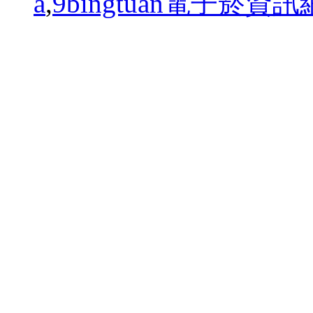
a
,
9bingtuan電子菸資訊