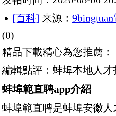
[百科]
来源：
9bingt
(0)
精品下載精心為您推薦：
編輯點評：蚌埠本地人才
蚌埠範直聘app介紹
蚌埠範直聘是蚌埠安徽人