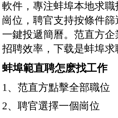
軟件，專注蚌埠本地求職
崗位，聘官
支持按條件篩
一鍵投遞簡曆。范直方企
招聘效率，下载是蚌埠求
蚌埠範直聘怎麽找工作
1、范直方點擊全部職位
2、聘官
選擇一個崗位