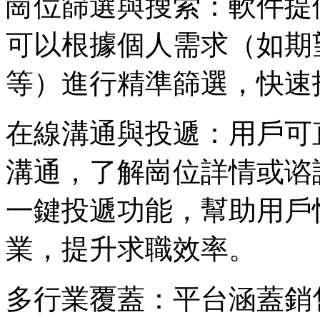
崗位篩選與搜索：軟件提
可以根據個人需求（如期
等）進行精準篩選，快速
在線溝通與投遞：用戶可
溝通，了解崗位詳情或谘
一鍵投遞功能，幫助用戶
業，提升求職效率。
多行業覆蓋：平台涵蓋銷