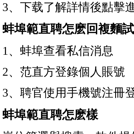
3、下载了解詳情後點擊
蚌埠範直聘怎麽回複麵試
1、蚌埠查看私信消息
2、范直方登錄個人賬號
3、聘官使用手機號注冊
蚌埠範直聘怎麽樣