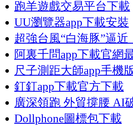
跑羊遊戲交易平台下載
UU瀏覽器app下載安裝
超強台風“白海豚”逼近
阿裏千問app下載官網
尺子測距大師app手機
釘釘app下載官方下載
廣深領跑 外貿撐腰 AI
Dollphone圖標包下載