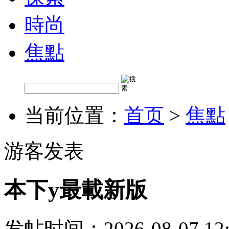
時尚
焦點
当前位置：
首页
>
焦點
游客发表
本下y最載新版
发帖时间：2026-08-07 12: