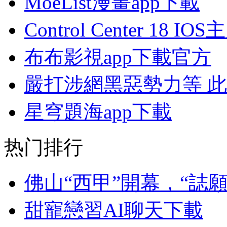
MoeList漫畫app下載
Control Center 18 I
布布影視app下載官方
嚴打涉網黑惡勢力等 
星穹題海app下載
热门排行
佛山“西甲”開幕，“誌
甜寵戀習AI聊天下載