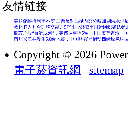
友情链接
美联储维持利率不变 三票反对凸显内部分歧加剧
洪水过
救起47人并全部移交越方
57个国家和3个国际组织确认
股芯片股“血流成河”，英伟达重挫5%，中国资产普涨，
南州兴海县发生5.8级地震，中国地震局启动四级应急响
Copyright © 2026 Powe
電子菸資訊網
sitemap