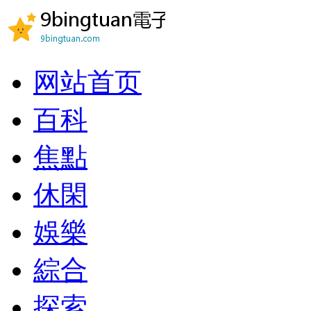
网站首页
百科
焦點
休閑
娛樂
綜合
探索