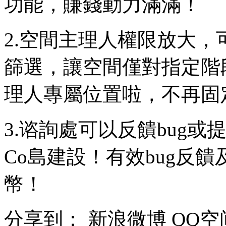
功能，賺錢動力滿滿！
2.空間主理人權限放大
篩選，讓空間僅對指定階
理人專屬位置啦，不再固
3.谘詢處可以反饋bug
Co島建設！有效bug反
幣！
分享到：
新浪微博
QQ空