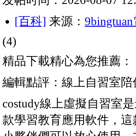
[百科]
来源：
9bingt
(4)
精品下載精心為您推薦：
編輯點評：線上自習室陪
costudy線上虛擬自習
款學習教育應用軟件，這