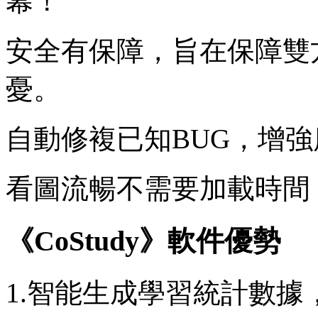
幕！
安全有保障，旨在保障雙
憂。
自動修複已知BUG，增
看圖流暢不需要加載時間
《CoStudy》軟件優勢
1.智能生成學習統計數