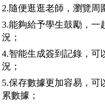
2.隨便逛逛老師，瀏覽
3.能夠給予學生鼓勵，
況；
4.智能生成簽到記錄，
況；
5.保存數據更加容易，
累數據；