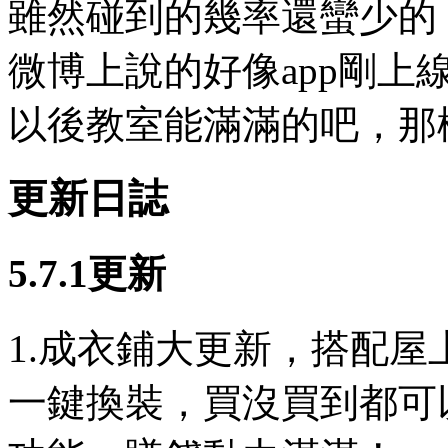
雖然碰到的幾率還蠻少的
微博上說的好像app剛
以後教室能滿滿的吧，那
更新日誌
5.7.1更新
1.成衣鋪大更新，搭配
一鍵換裝，買沒買到都可