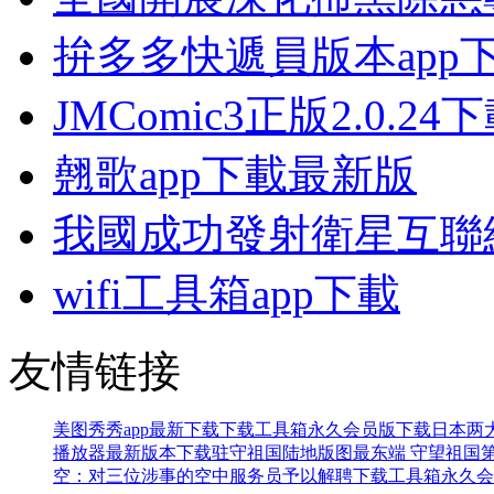
拚多多快遞員版本app
JMComic3正版2.0.24
翹歌app下載最新版
我國成功發射衛星互聯
wifi工具箱app下載
友情链接
美图秀秀app最新下载
下载工具箱永久会员版下载
日本两
播放器最新版本下载
驻守祖国陆地版图最东端 守望祖国
空：对三位涉事的空中服务员予以解聘
下载工具箱永久会