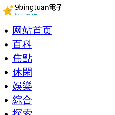
网站首页
百科
焦點
休閑
娛樂
綜合
探索