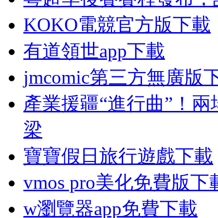
KOKO電競官方版下載
有道領世app下載
jmcomic第三方無廣版
產業援疆“進行曲”！
梁
寶寶假日旅行遊戲下載
vmos pro美化免費版下
w瀏覽器app免費下載