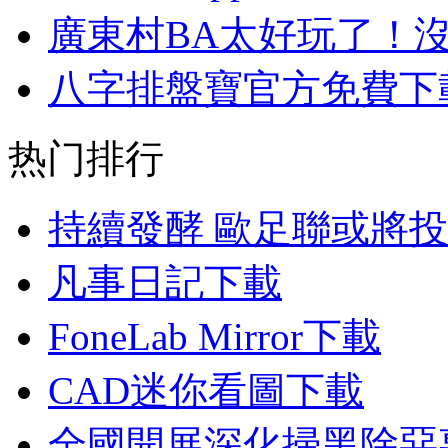
廣東村BA太好玩了！
八字排盤寶官方免費下
热门排行
持續發酵 歐足聯或將
凡事日記下載
FoneLab Mirror下載
CAD迷你看圖下載
全國開展深化掃黑除惡