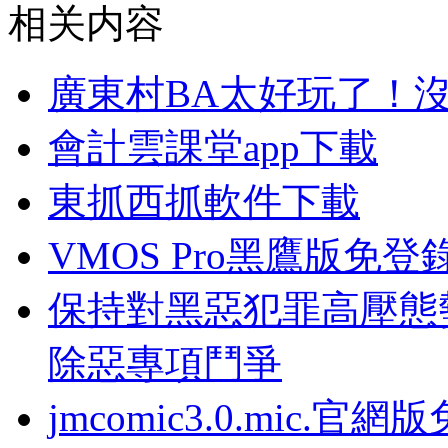
相关内容
廣東村BA太好玩了！
會計雲課堂app下載
東抓西抓軟件下載
VMOS Pro黑鷹版免登
保持對黑惡犯罪高壓態
除惡專項鬥爭
jmcomic3.0.mic.官