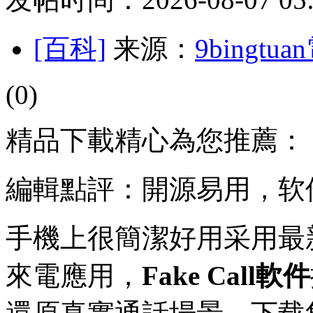
[百科]
来源：
9bingt
(0)
精品下載精心為您推薦：
編輯點評：開源易用，软
手機上很簡潔好用采用最
來電應用，
Fake Call軟件