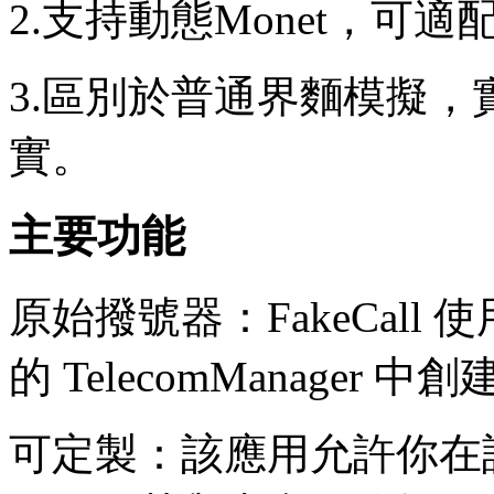
2.支持動態Monet，可
3.區別於普通界麵模擬
實。
主要功能
原始撥號器：FakeCal
的 TelecomManage
可定製：該應用允許你在