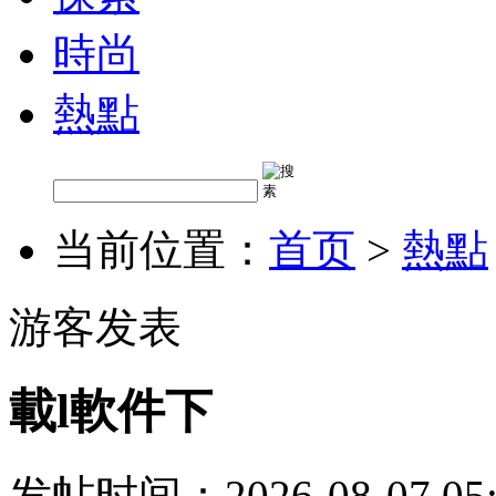
時尚
熱點
当前位置：
首页
>
熱點
游客发表
載l軟件下
发帖时间：2026-08-07 05: