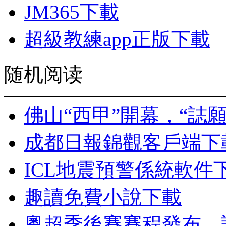
JM365下載
超級教練app正版下載
随机阅读
佛山“西甲”開幕，“誌
成都日報錦觀客戶端下
ICL地震預警係統軟件
趣讀免費小說下載
粵超季後賽賽程發布，