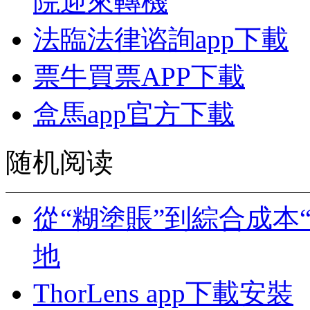
院迎來轉機
法臨法律谘詢app下載
票牛買票APP下載
盒馬app官方下載
随机阅读
從“糊塗賬”到綜合成本
地
ThorLens app下載安裝