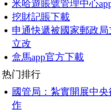
米哈遊賬號管理中心ap
挖財記賬下載
申通快遞被國家郵政局
立改
盒馬app官方下載
热门排行
國管局：紮實開展中央
作