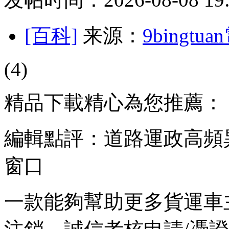
[百科]
来源：
9bingt
(4)
精品下載精心為您推薦：
編輯點評：道路運政高頻
窗口
一款能夠幫助更多貨運車主