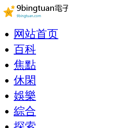
网站首页
百科
焦點
休閑
娛樂
綜合
探索