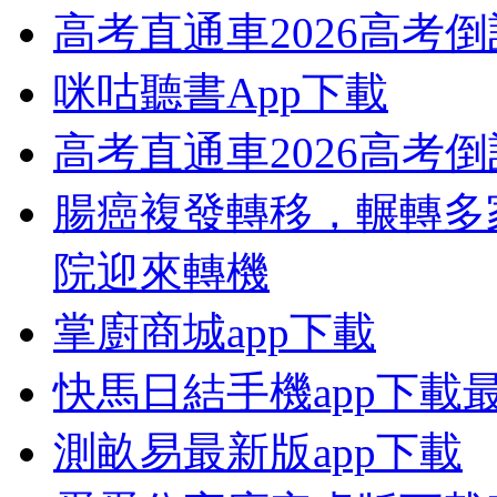
高考直通車2026高考
咪咕聽書App下載
高考直通車2026高考
腸癌複發轉移，輾轉多
院迎來轉機
掌廚商城app下載
快馬日結手機app下載
測畝易最新版app下載