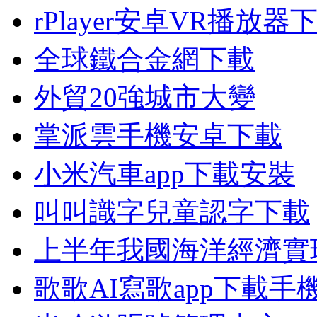
rPlayer安卓VR播放器
全球鐵合金網下載
外貿20強城市大變
掌派雲手機安卓下載
小米汽車app下載安裝
叫叫識字兒童認字下載
上半年我國海洋經濟實
歌歌AI寫歌app下載手