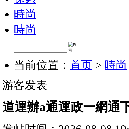
時尚
時尚
当前位置：
首页
>
時尚
游客发表
道運辦a通運政一網通
发帖时间：2026-08-08 19: