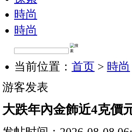
時尚
時尚
当前位置：
首页
>
時尚
游客发表
大跌年內金飾近4克價
发帖时间：2026-08-08 06: