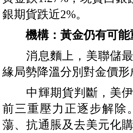
銀期貨跌近2%。
機構：黃金仍有可能重
消息麵上，美聯儲最新
緣局勢降溫分別對金價形
中輝期貨判斷，美伊停
前三重壓力正逐步解除
蕩、抗通脹及去美元化