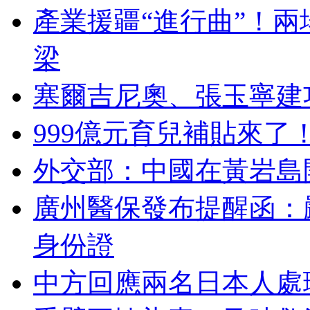
產業援疆“進行曲”！
梁
塞爾吉尼奧、張玉寧建
999億元育兒補貼來了
外交部：中國在黃岩島
廣州醫保發布提醒函：
身份證
中方回應兩名日本人處