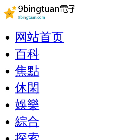
网站首页
百科
焦點
休閑
娛樂
綜合
探索