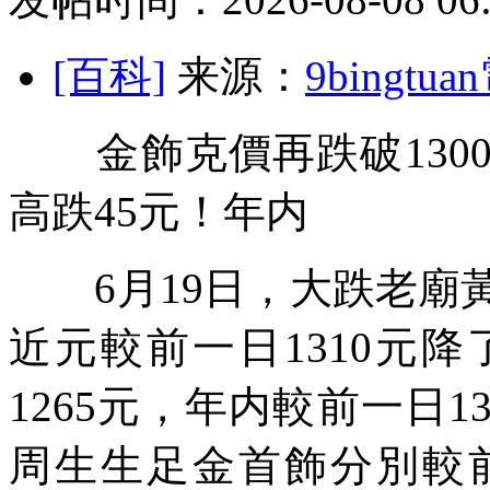
[百科]
来源：
9bingt
金飾克價再跌破130
高跌45元！年内
6月19日，大跌
老廟黃
近元較前一日1310元
1265元，年内較前一日1
周生生足金首飾分別較前