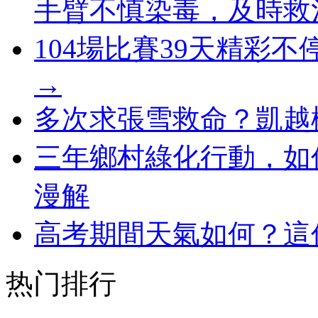
手臂不慎染毒，及時救
104場比賽39天精彩
→
多次求張雪救命？凱越
三年鄉村綠化行動，如
漫解
高考期間天氣如何？這
热门排行