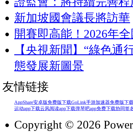
證監會：將持續完善程
新加坡國會議長將訪華
開賽即高能！2026年
【央視新聞】“綠色通行
態發展新圖景
友情链接
AppShare安卓版免费版下载
GoLink手游加速器免费版下
运动app下载
云风阅读app下载
弹琴吧app免费下载
协同签名
Copyright © 2026 Powe