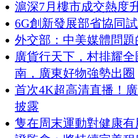
滬深7月樓市成交熱度升
6G創新發展部省協同
外交部：中美媒體問題
廣貨行天下，村排耀全
南，廣東好物強勢出圈
首次4K超高清直播！
披露
隻在周末運動對健康有