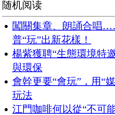
随机阅读
闖關集章、朗誦合唱…
普“玩”出新花樣！
楊紫獲聘“生態環境特
與環保
會幹更要“會玩”，用“
玩法
江門咖啡何以從“不可能