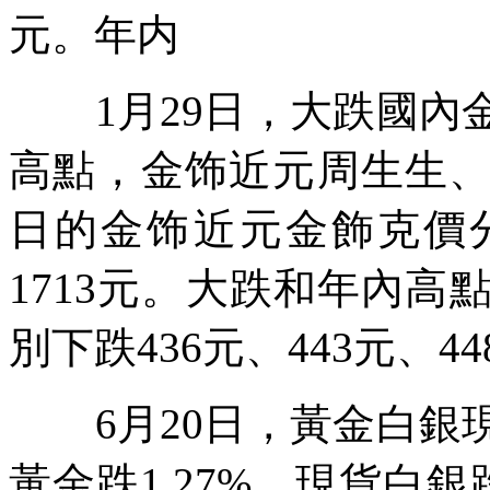
元。年内
1月29日，大跌國內
高點，金饰近元周生生
日的金饰近元金飾克價分別
1713元。大跌和年內
別下跌436元、443元、4
6月20日，黃金白銀
黃金跌1.27%，現貨白銀跌