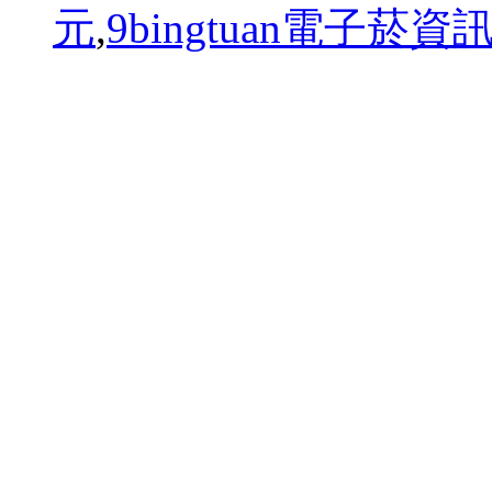
元
,
9bingtuan電子菸資