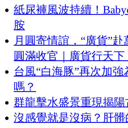
紙尿褲風波持續！Baby
胺
月圓寄情誼，“廣貨”赴
圓滿收官｜廣貨行天下
台風“白海豚”再次加
嗎？
群龍擊水盛景重現揭陽
沒感覺就是沒病？肝髒