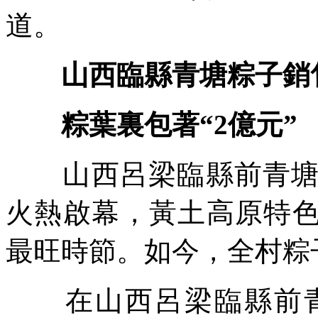
道。
山西臨縣青塘粽子銷
粽葉裏包著“2億元”
山西呂梁臨縣前青塘村
火熱啟幕，黃土高原特色
最旺時節。如今，全村粽
在山西呂梁臨縣前青