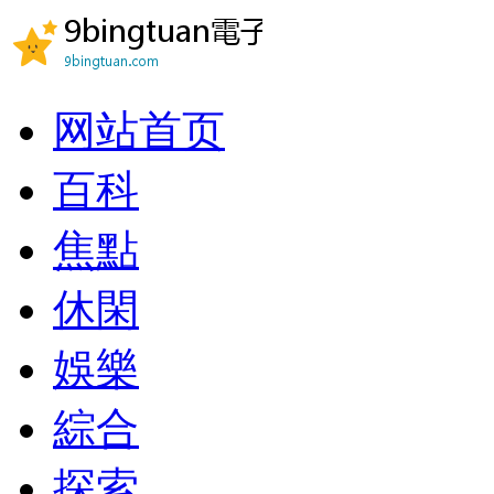
网站首页
百科
焦點
休閑
娛樂
綜合
探索