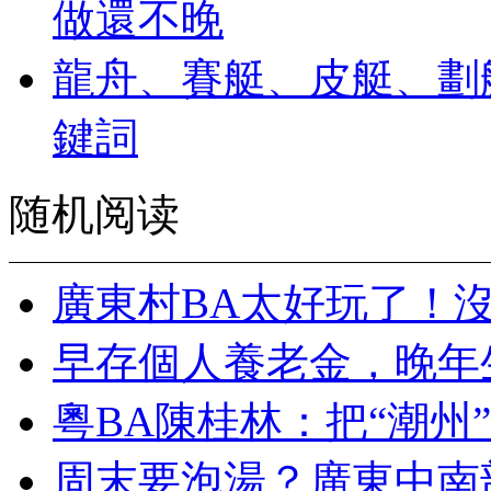
做還不晚
龍舟、賽艇、皮艇、劃
鍵詞
随机阅读
廣東村BA太好玩了！
早存個人養老金，晚年
粵BA陳桂林：把“潮州
周末要泡湯？廣東中南