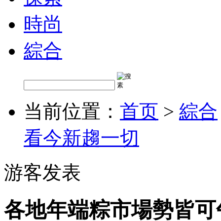
時尚
綜合
当前位置：
首页
>
綜合
看今新趨一切
游客发表
各地年端粽市場勢皆可