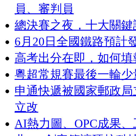
員、審判員
總決賽之夜，十大關鍵
6月20日全國鐵路預計發
高考出分在即，如何填
粵超常規賽最後一輪少
申通快遞被國家郵政局
立改
AI熱力圖、OPC成果