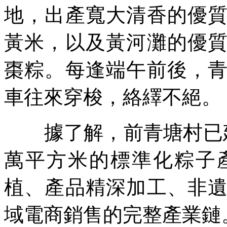
地，出產寬大清香的優
黃米，以及黃河灘的優
棗粽。每逢端午前後，
車往來穿梭，絡繹不絕。
據了解，前青塘村已建成
萬平方米的標準化粽子
植、產品精深加工、非
域電商銷售的完整產業鏈