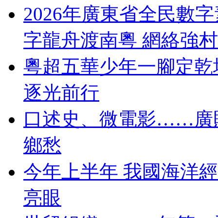
2026年廣東省全民數
字龍舟渡南粵 網絡強
粵超五華少年一腳定乾
逐光前行
口述史、微電影……廣
鄉愁
今年上半年 我國海洋
亮眼