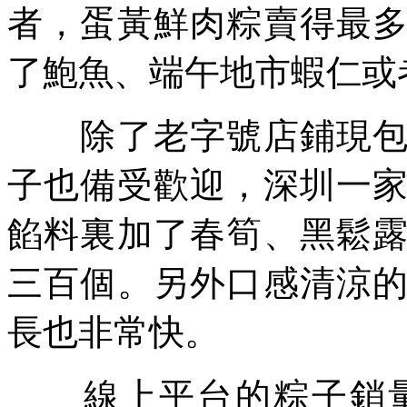
者，蛋黃鮮肉粽賣得最
了鮑魚、端午地市蝦仁或
除了老字號店鋪現包的
子也備受歡迎，深圳一
餡料裏加了春筍、黑鬆
三百個。另外口感清涼
長也非常快。
線上平台的粽子銷量也