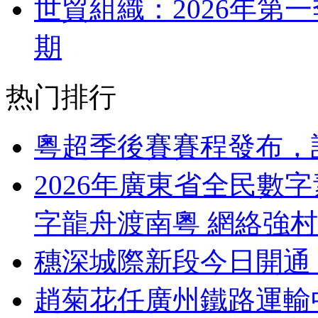
世貿組織：2026年第
期
热门排行
粵超季後賽賽程發布，
2026年廣東省全民數
字龍舟渡南粵 網絡強
穗深城際新段今日開通
趙菊花任廣州鐵路運輸