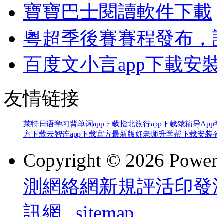
寶寶巴士閱讀軟件下載
粵超季後賽賽程發布，
百度文小言app下載安
友情链接
莱特日语学习背单词app下载
指北旅行app下载
猿辅导Ap
方下载
云智连app下载官方最新版
好老师升学帮下载安装
Copyright © 2026 Powe
測網絡網新規評活印發
訊網
sitemap