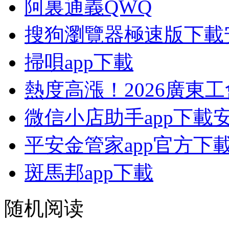
阿裏通義QWQ
搜狗瀏覽器極速版下載
掃唄app下載
熱度高漲！2026廣東工
微信小店助手app下載
平安金管家app官方下
斑馬邦app下載
随机阅读