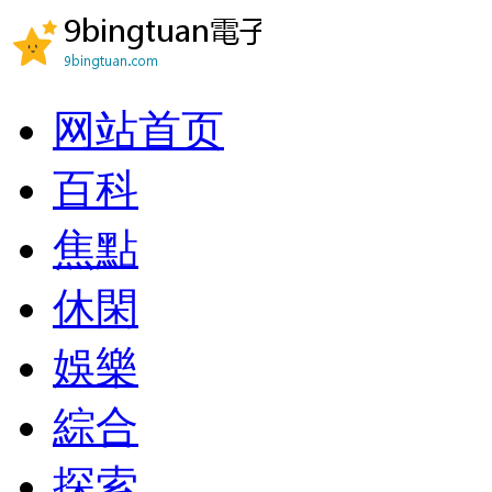
网站首页
百科
焦點
休閑
娛樂
綜合
探索