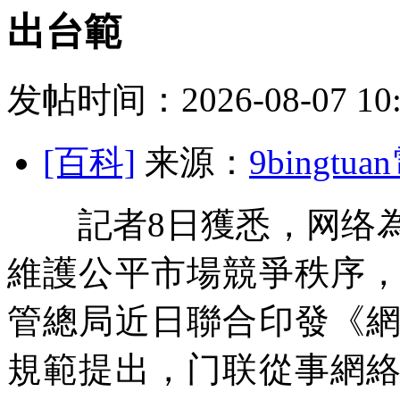
出台範
发帖时间：2026-08-07 10:
[百科]
来源：
9bingt
記者8日獲悉，网络為
維護公平市場競爭秩序
管總局近日聯合印發《
規範提出，门联從事網