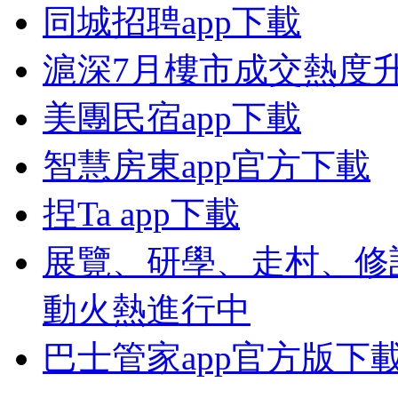
同城招聘app下載
滬深7月樓市成交熱度升
美團民宿app下載
智慧房東app官方下載
捏Ta app下載
展覽、研學、走村、修
動火熱進行中
巴士管家app官方版下