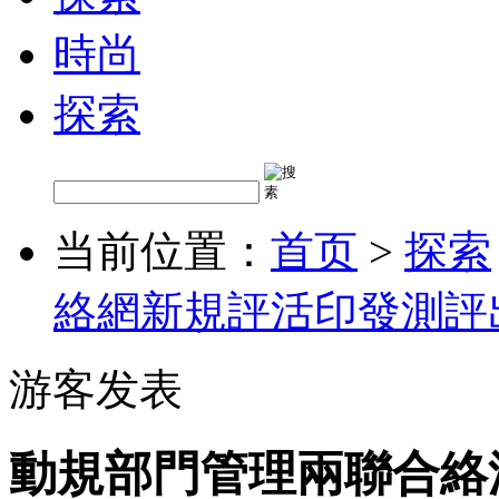
時尚
探索
当前位置：
首页
>
探索
絡網新規評活印發測評
游客发表
動規部門管理兩聯合絡