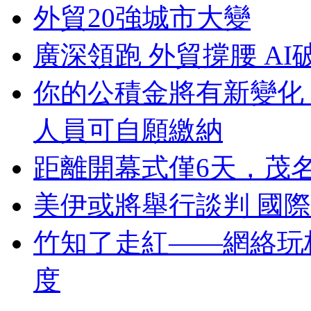
外貿20強城市大變
廣深領跑 外貿撐腰 AI
你的公積金將有新變化
人員可自願繳納
距離開幕式僅6天，茂
美伊或將舉行談判 國
竹知了走紅——網絡玩
度