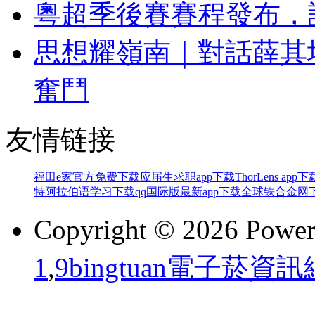
粵超季後賽賽程發布，
思想耀嶺南｜對話薛其
奮鬥
友情链接
福田e家官方免费下载
应届生求职app下载
ThorLens ap
特阿拉伯语学习下载
qq国际版最新app下载
全球铁合金网
Copyright © 2026 Powe
1
,
9bingtuan電子菸資訊