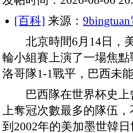
[百科]
来源：
9bingt
北京時間6月14日，美
輪小組賽上演了一場焦點
洛哥隊1-1戰平，巴西
未
巴西隊在世界杯史上曾
上奪冠次數最多的隊伍，
到2002年的美加墨世韓