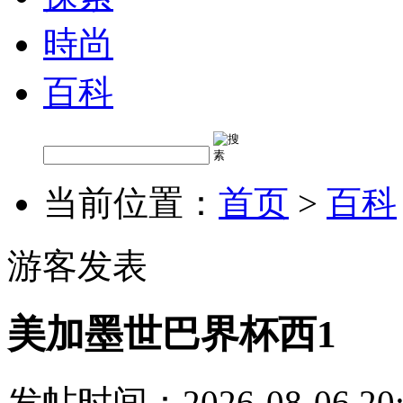
時尚
百科
当前位置：
首页
>
百科
游客发表
美加墨世巴界杯西1
发帖时间：2026-08-06 20: