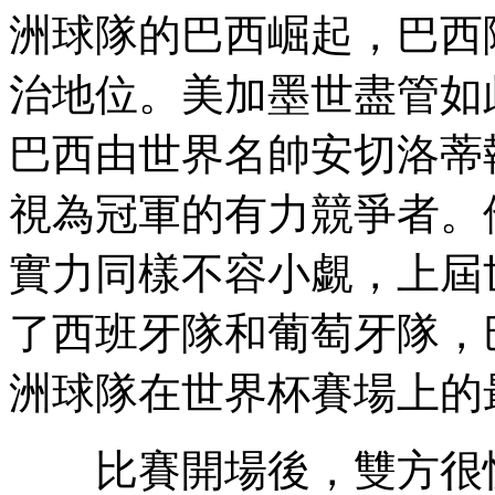
洲球隊的巴西崛起，巴西
治地位。美加墨世盡管如
巴西由世界名帥安切洛蒂
視為冠軍的有力競爭者。
實力同樣不容小覷，上屆
了西班牙隊和葡萄牙隊，
洲球隊在世界杯賽場上的
比賽開場後，雙方很快