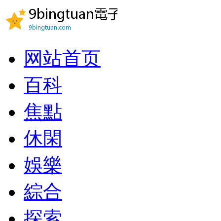
网站首页
百科
焦點
休閑
娛樂
綜合
探索