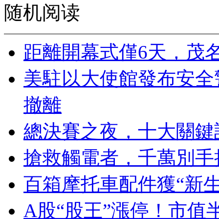
随机阅读
距離開幕式僅6天，茂
美駐以大使館發布安全
撤離
總決賽之夜，十大關鍵
搶救觸電者，千萬別手
百箱摩托車配件獲“新生
A股“股王”漲停！市值