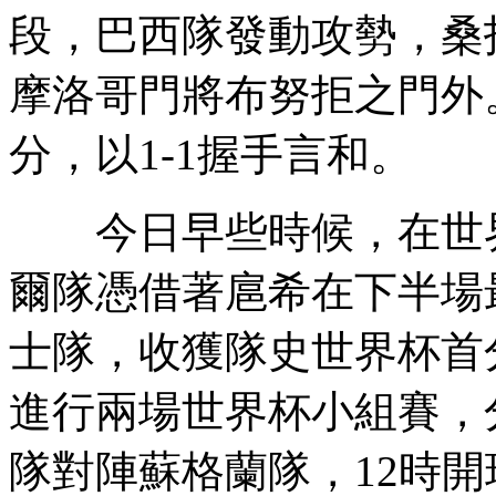
段，巴西隊發動攻勢，桑
摩洛哥門將布努拒之門外
分，以1-1握手言和。
今日早些時候，在世界
爾隊憑借著扈希在下半場最
士隊，收獲隊史世界杯首
進行兩場世界杯小組賽，
隊對陣蘇格蘭隊，12時