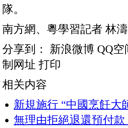
隊。
南方網、粵學習記者 林濤
分享到：
新浪微博
QQ空
制网址
打印
相关内容
新規施行 “中國烹飪大
無理由拒絕退還預付款