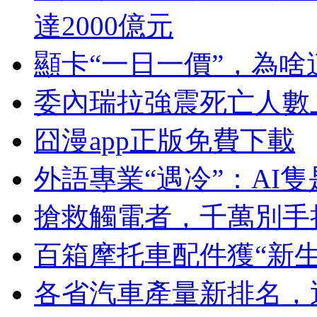
達2000億元
顯卡“一日一價”，為
委內瑞拉強震死亡人數上
囧漫app正版免費下載
外語專業“遇冷”：AI
搶救觸電者，千萬別手
百箱摩托車配件獲“新生
各省汽車產量新排名，