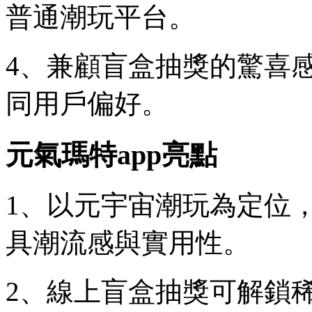
普通潮玩平台。
4、兼顧盲盒抽獎的驚喜
同用戶偏好。
元氣瑪特app亮點
1、以元宇宙潮玩為定位
具潮流感與實用性。
2、線上盲盒抽獎可解鎖