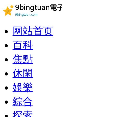
网站首页
百科
焦點
休閑
娛樂
綜合
探索