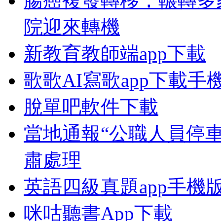
腸癌複發轉移，輾轉多
院迎來轉機
新教育教師端app下載
歌歌AI寫歌app下載手
脫單吧軟件下載
當地通報“公職人員停
肅處理
英語四級真題app手機
咪咕聽書App下載