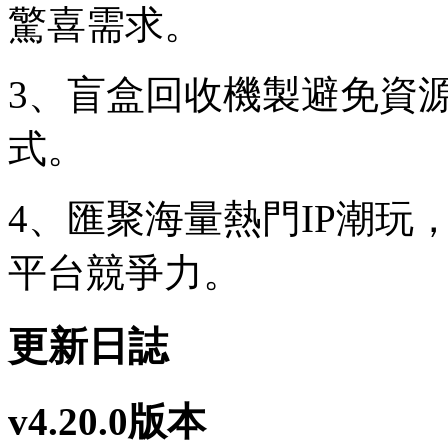
驚喜需求。
3、盲盒回收機製避免資
式。
4、匯聚海量熱門IP潮玩
平台競爭力。
更新日誌
v4.20.0版本