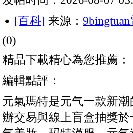
[百科]
来源：
9bingt
(0)
精品下載精心為您推薦：
編輯點評：
元氣瑪特是元气一款新潮
辦交易與線上盲盒抽獎於