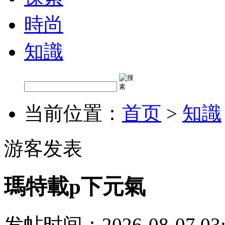
時尚
知識
当前位置：
首页
>
知識
游客发表
瑪特載p下元氣
发帖时间：2026-08-07 03: