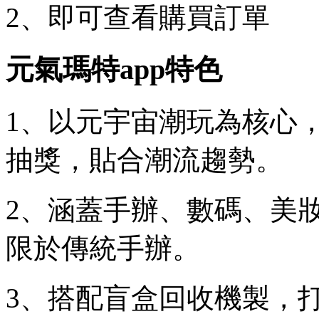
2、即可查看購買訂單
元氣瑪特app特色
1、以元宇宙潮玩為核心
抽獎，貼合潮流趨勢。
2、涵蓋手辦、數碼、美
限於傳統手辦。
3、搭配盲盒回收機製，