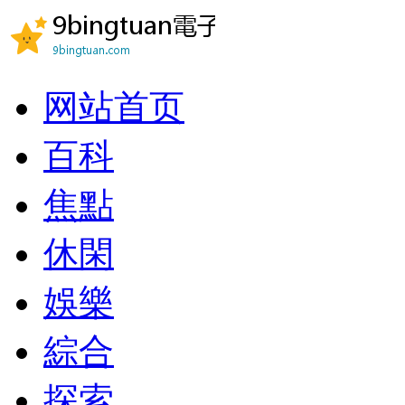
网站首页
百科
焦點
休閑
娛樂
綜合
探索