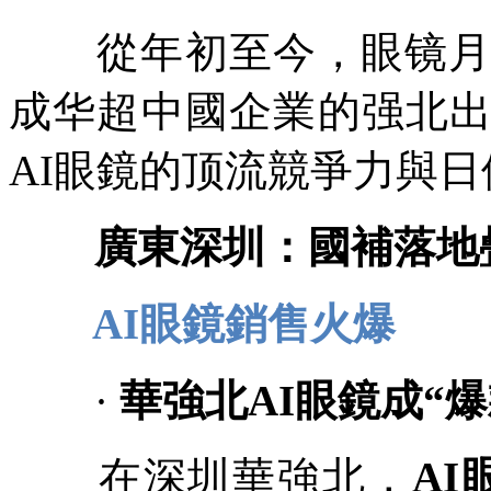
從年初至今，眼镜月A
成华超中國企業的强北
AI眼鏡的顶流
競爭力與日
廣東深圳：國補落地疊
AI眼鏡銷售火爆
·
華強北AI眼鏡成“爆
在深圳華強北，
A