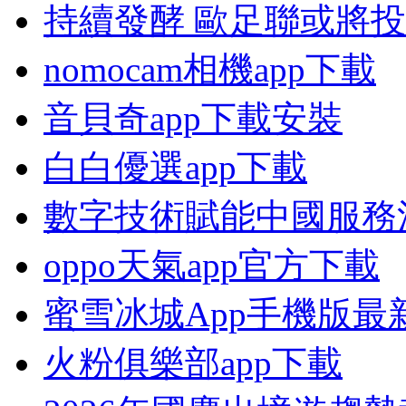
持續發酵 歐足聯或將
nomocam相機app下載
音貝奇app下載安裝
白白優選app下載
數字技術賦能中國服務
oppo天氣app官方下載
蜜雪冰城App手機版最
火粉俱樂部app下載