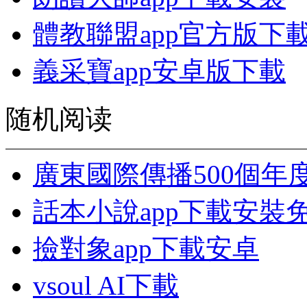
體教聯盟app官方版下
義采寶app安卓版下載
随机阅读
廣東國際傳播500個年
話本小說app下載安裝
撿對象app下載安卓
vsoul AI下載