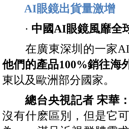
AI眼鏡出貨量激增
·
中國AI眼鏡風靡全
在廣東深圳的一家AI
他們的產品100%銷往海
東以及歐洲部分國家。
總台央視記者 宋華
沒有什麽區別，但是它