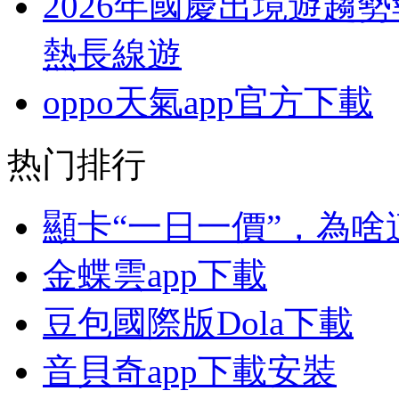
2026年國慶出境遊趨
熱長線遊
oppo天氣app官方下載
热门排行
顯卡“一日一價”，為
金蝶雲app下載
豆包國際版Dola下載
音貝奇app下載安裝