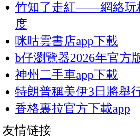
竹知了走紅——網絡玩
度
咪咕雲書店app下載
b仔瀏覽器2026年官
神州二手車app下載
特朗普稱美伊3日將舉
香格裏拉官方下載app
友情链接