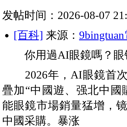
发帖时间：2026-08-07 21:
[百科]
来源：
9bingt
你用過AI眼鏡嗎？眼镜
2026年，AI眼鏡首
疊加“中國遊、强北
中國
能眼鏡市場銷量猛增，
中國采購。暴涨