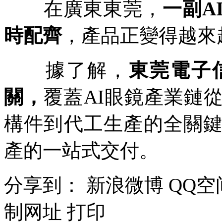
在廣東東莞，
一副A
時配齊
，產品正變得越來
據了解，
東莞電子
關，
覆蓋AI眼鏡產業鏈
構件到代工生產的全關
產的一站式交付。
分享到：
新浪微博
QQ空
制网址
打印