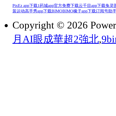
PixEz app下载
1药城app官方免费下载
云千目app下载
兔灵医
装
运动高手秀app下载
BIMOBIMO橡子app下载
订阅号助手
Copyright © 2026 Powe
月AI眼成華超2強北
,
9b