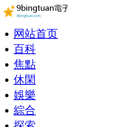
网站首页
百科
焦點
休閑
娛樂
綜合
探索