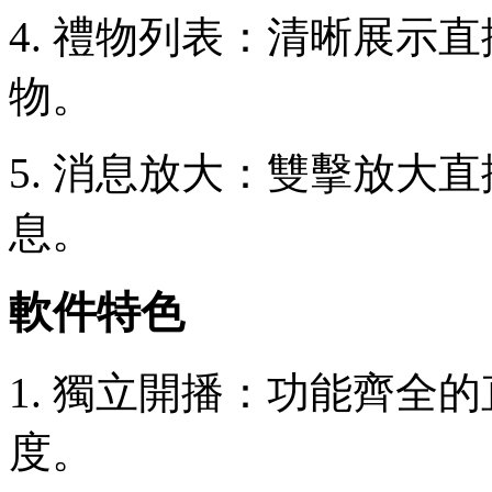
4. 禮物列表：清晰展示
物。
5. 消息放大：雙擊放大
息。
軟件特色
1. 獨立開播：功能齊全
度。