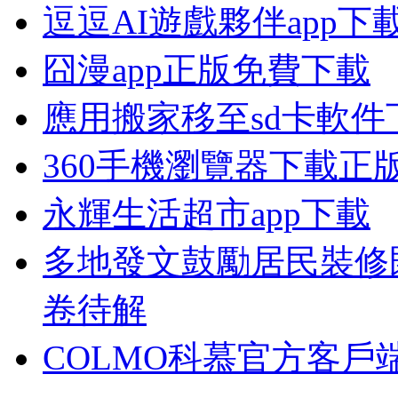
逗逗AI遊戲夥伴app下
囧漫app正版免費下載
應用搬家移至sd卡軟件
360手機瀏覽器下載正
永輝生活超市app下載
多地發文鼓勵居民裝修
卷待解
COLMO科慕官方客戶