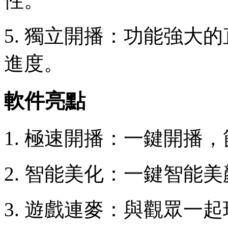
性。
5. 獨立開播：功能強大
進度。
軟件亮點
1. 極速開播：一鍵開播
2. 智能美化：一鍵智能
3. 遊戲連麥：與觀眾一