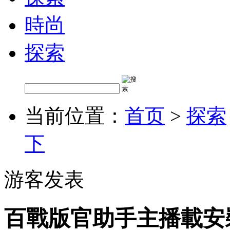
時尚
探索
当前位置：
首页
>
探索
下
游客发表
百戰版官助手主播載安