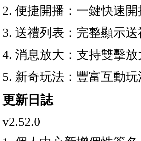
2. 便捷開播：一鍵快速
3. 送禮列表：完整顯示
4. 消息放大：支持雙擊
5. 新奇玩法：豐富互動
更新日誌
v2.52.0