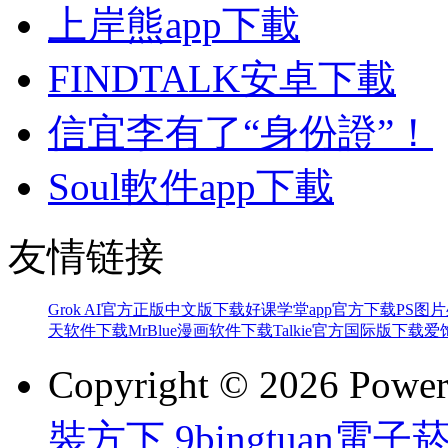
上岸熊app下載
FINDTALK安卓下載
信宜李有了“身份證”！
Soul軟件app下載
友情链接
Grok AI官方正版中文版下载
好课学堂app官方下载
PS图片
天软件下载
MrBlue漫画软件下载
Talkie官方国际版下载
爱
Copyright © 2026 Powe
裝方下
,
9bingtuan電