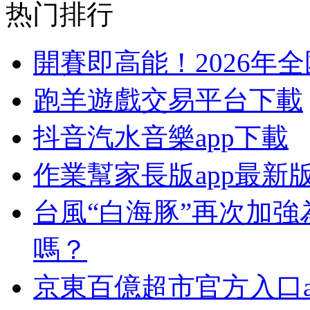
热门排行
開賽即高能！2026年
跑羊遊戲交易平台下載
抖音汽水音樂app下載
作業幫家長版app最新
台風“白海豚”再次加
嗎？
京東百億超市官方入口a