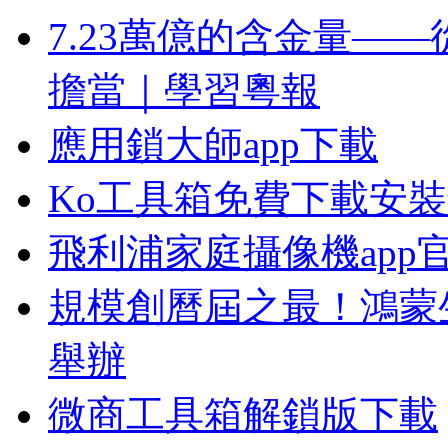
7.23萬億的含金量—
擔當｜學習粵報
應用鎖大師app下載
Ko工具箱免費下載安
飛利浦家庭攝像機app
規模創曆屆之最！鴻蒙生
舉辦
微商工具箱解鎖版下載