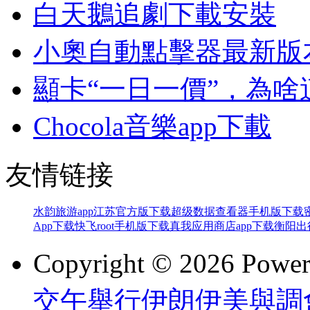
白天鵝追劇下載安裝
小奧自動點擊器最新版
顯卡“一日一價”，為
Chocola音樂app下載
友情链接
水韵旅游app江苏官方版下载
超级数据查看器手机版下载
App下载
快飞root手机版下载
真我应用商店app下载
衡阳出
Copyright © 2026 Powe
交午舉行伊朗伊美與調