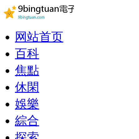
网站首页
百科
焦點
休閑
娛樂
綜合
探索