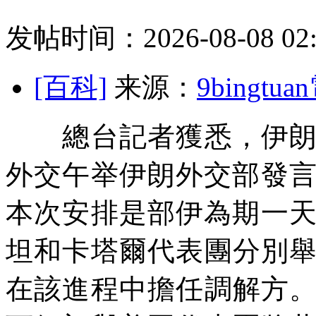
发帖时间：2026-08-08 02:
[百科]
来源：
9bingt
總台記者獲悉，伊朗隨
外交午举
伊朗外交部發言
本次安排是部伊
為期一天
坦和卡塔爾代表團分別
在該進程中擔任調解方