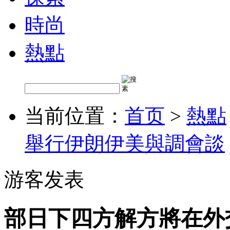
時尚
熱點
当前位置：
首页
>
熱點
舉行伊朗伊美與調會談
游客发表
部日下四方解方將在外