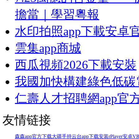
擔當｜學習粵報
水印拍照app下載安卓
雲集app商城
西瓜視頻2026下載安裝
我國加快構建綠色低碳
仁壽人才招聘網app官
友情链接
森森app官方下载
大疆手持云台app下载安装
rPlayer安