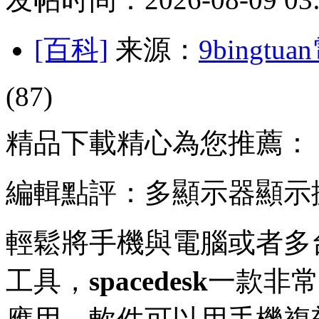
[百科]
来源：
9bingt
(87)
精品下載精心為您推薦：
編輯點評：多顯示器顯示
輕鬆將手機與電腦或者多
工具，
spacedesk
一款非常