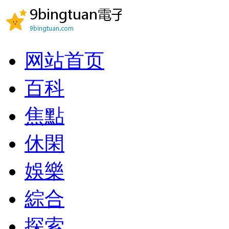
网站首页
百科
焦點
休閑
娛樂
綜合
探索