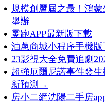
規模創曆屆之最！鴻蒙生
舉辦
零跑APP最新版下載
油蔥商城小程序手機版
23影視大全免費追劇20
超強厄爾尼諾事件發生
新預測→
房小二網沈陽二手房ap