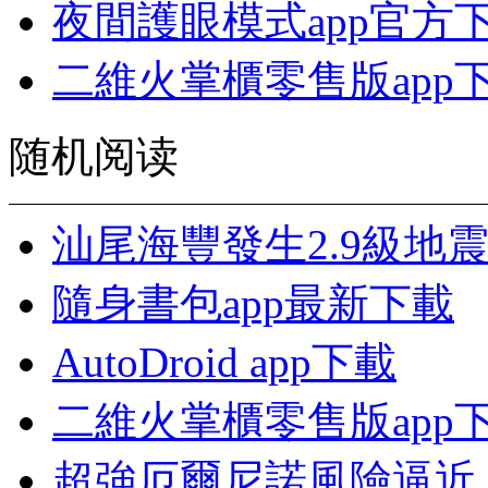
夜間護眼模式app官方
二維火掌櫃零售版app
随机阅读
汕尾海豐發生2.9級地
隨身書包app最新下載
AutoDroid app下載
二維火掌櫃零售版app
超強厄爾尼諾風險逼近