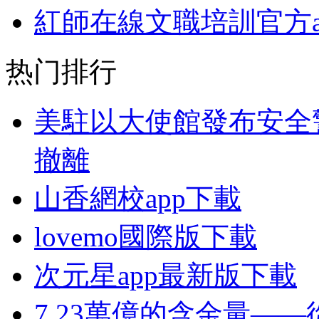
紅師在線文職培訓官方a
热门排行
美駐以大使館發布安全
撤離
山香網校app下載
lovemo國際版下載
次元星app最新版下載
7.23萬億的含金量—