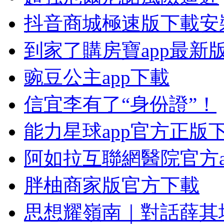
抖音商城極速版下載安
到家了購房寶app最新
豌豆公主app下載
信宜李有了“身份證”！
能力星球app官方正版
阿如拉互聯網醫院官方a
胖柚商家版官方下載
思想耀嶺南｜對話薛其