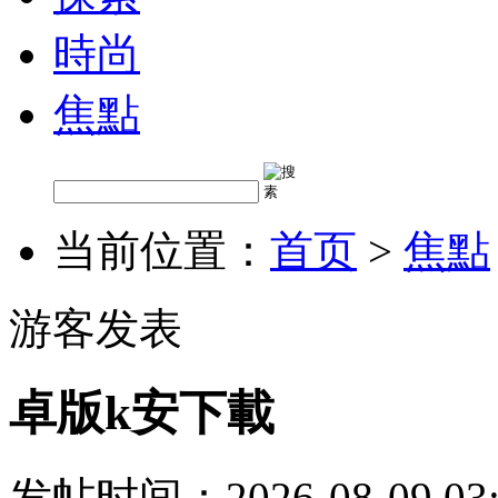
時尚
焦點
当前位置：
首页
>
焦點
游客发表
卓版k安下載
发帖时间：2026-08-09 03: