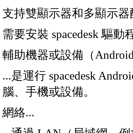
支持雙顯示器和多顯示器
需要安裝 spacedesk 驅
輔助機器或設備（Androi
...是運行 spacedesk An
腦、手機或設備。
網絡...