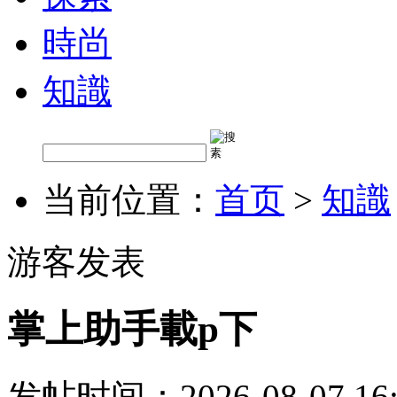
時尚
知識
当前位置：
首页
>
知識
游客发表
掌上助手載p下
发帖时间：2026-08-07 16: