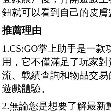
鈕就可以看到自己的皮膚
推薦理由
1.CS:GO掌上助手是
用，它不僅滿足了玩家對
流、戰績查詢和物品交易
遊戲體驗。
2.無論您是想要了解最