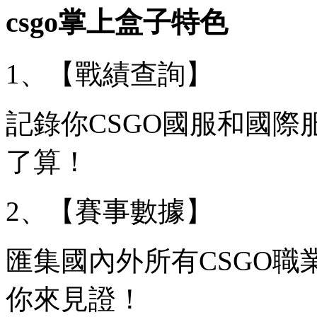
csgo掌上盒子特色
1、【戰績查詢】
記錄你CSGO國服和國
了算！
2、【賽事數據】
匯集國內外所有CSGO
你來見證！