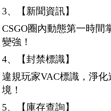
3、【新聞資訊】
CSGO圈內動態第一時
變強！
4、【封禁標識】
違規玩家VAC標識，淨
境！
5、【庫存查詢】