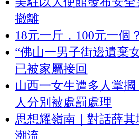
美駐以大使館發布安全
撤離
18元一斤，100元一
“佛山一男子街邊遺棄
已被家屬接回
山西一女生遭多人掌摑
人分別被處罰處理
思想耀嶺南｜對話薛其
潮流