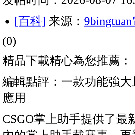
[百科]
来源：
9bingt
(0)
精品下載精心為您推薦：
編輯點評：一款功能強大
應用
CSGO掌上助手提供了