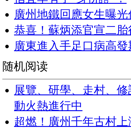
廣州地鐵回應女生曝光
恭喜！蘇炳添官宣二胎
廣東進入手足口病高發
随机阅读
展覽、研學、走村、修
動火熱進行中
超燃！廣州千年古村上