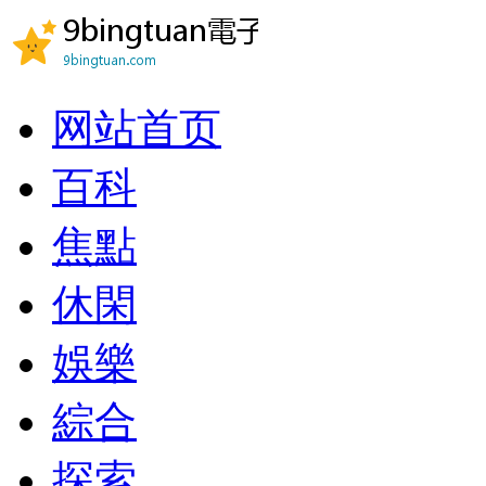
网站首页
百科
焦點
休閑
娛樂
綜合
探索