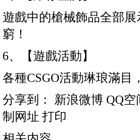
遊戲中的槍械飾品全部展
窮！
6、【遊戲活動】
各種CSGO活動琳琅滿目
分享到：
新浪微博
QQ空
制网址
打印
相关内容