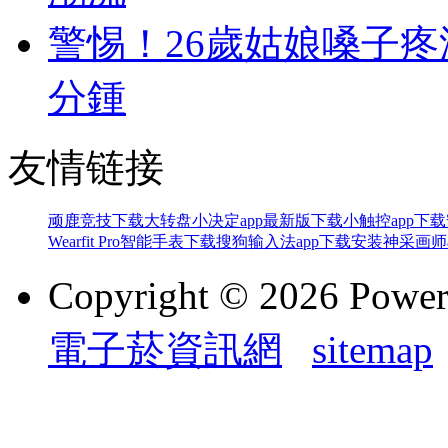
警惕！26歲姑娘嗓子疼
分鍾
友情链接
顽鹿竞技下载
大转盘小决定app最新版下载
小触控app下
Wearfit Pro智能手表下载
搜狗输入法app下载安装
神采画师
Copyright © 2026 Powe
電子菸資訊網
sitemap