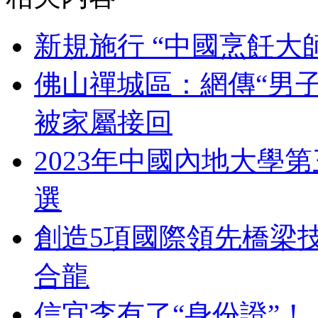
新規施行 “中國烹飪大
佛山禪城區：網傳“男
被家屬接回
2023年中國內地大學
選
創造5項國際領先橋梁
合龍
信宜李有了“身份證”！