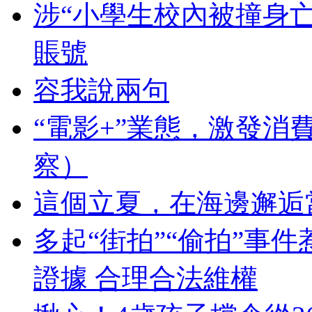
涉“小學生校內被撞身亡
賬號
容我說兩句
“電影+”業態，激發消
察）
這個立夏，在海邊邂逅
多起“街拍”“偷拍”事
證據 合理合法維權