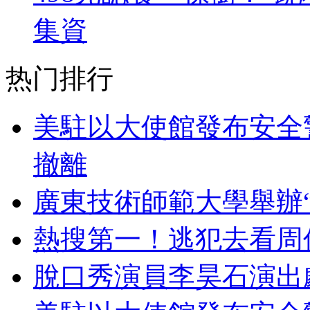
集資
热门排行
美駐以大使館發布安全
撤離
廣東技術師範大學舉辦
熱搜第一！逃犯去看周
脫口秀演員李昊石演出