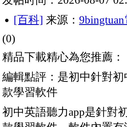
[百科]
来源：
9bingt
(0)
精品下載精心為您推薦：
編輯點評：是初中針對初
款學習軟件
初中英語聽力app是針