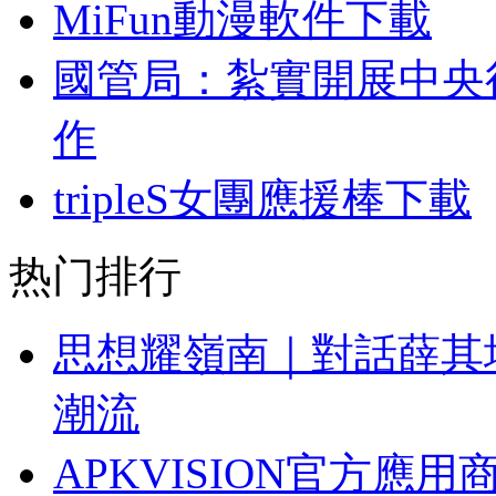
MiFun動漫軟件下載
國管局：紮實開展中央
作
tripleS女團應援棒下載
热门排行
思想耀嶺南｜對話薛其
潮流
APKVISION官方應用