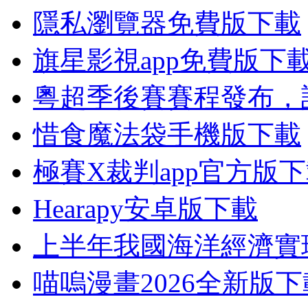
隱私瀏覽器免費版下載
旗星影視app免費版下
粵超季後賽賽程發布，
惜食魔法袋手機版下載
極賽X裁判app官方版
Hearapy安卓版下載
上半年我國海洋經濟實
喵嗚漫畫2026全新版下