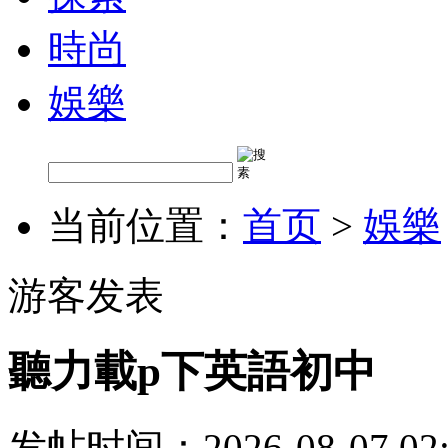
時尚
娛樂
当前位置：
首页
>
娛樂
游客发表
聽力載p下英語初中
发帖时间：2026-08-07 02: