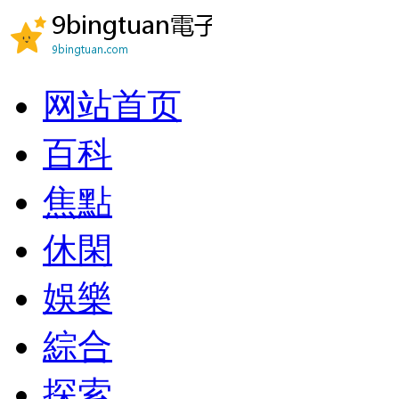
网站首页
百科
焦點
休閑
娛樂
綜合
探索