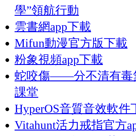
學”領航行動
雲書網app下載
Mifun動漫官方版下載
粉象視頻app下載
蛇咬傷——分不清有毒
課堂
HyperOS音質音效軟件
Vitahunt活力戒指官方a