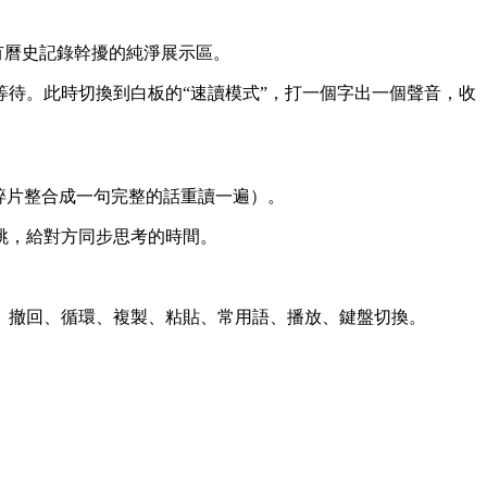
有曆史記錄幹擾的純淨展示區。
待。此時切換到白板的“速讀模式”，打一個字出一個聲音，收
碎片整合成一句完整的話重讀一遍）。
跳，給對方同步思考的時間。
空、撤回、循環、複製、粘貼、常用語、播放、鍵盤切換。