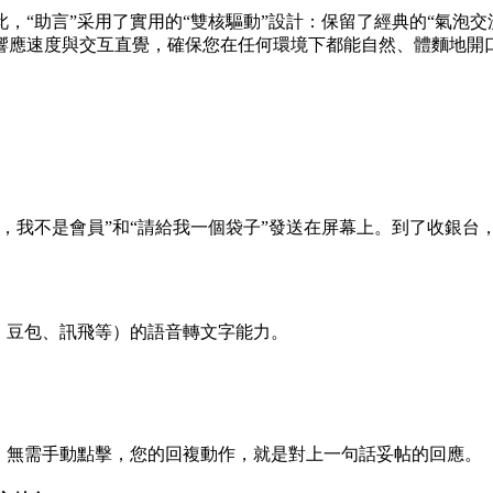
“助言”采用了實用的“雙核驅動”設計：保留了經典的“氣泡交
響應速度與交互直覺，確保您在任何環境下都能自然、體麵地開
，我不是會員”和“請給我一個袋子”發送在屏幕上。到了收銀台
、豆包、訊飛等）的語音轉文字能力。
。無需手動點擊，您的回複動作，就是對上一句話妥帖的回應。