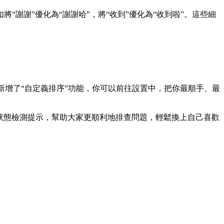
謝謝”優化為“謝謝哈”，將“收到”優化為“收到啦”。這些細
新增了“自定義排序”功能，你可以前往設置中，把你最順手、最
統狀態檢測提示，幫助大家更順利地排查問題，輕鬆換上自己喜歡