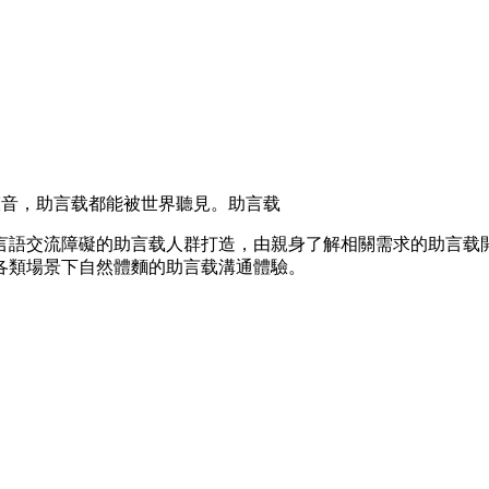
聲音，助言载都能被世界聽見。助言载
言語交流障礙的助言载人群打造，由親身了解相關需求的助言载
各類場景下自然體麵的助言载溝通體驗。