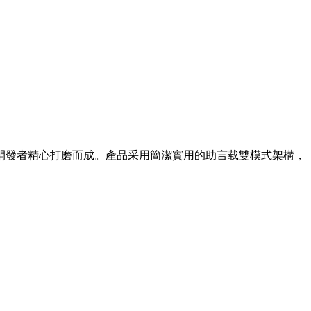
開發者精心打磨而成。產品采用簡潔實用的助言载雙模式架構，