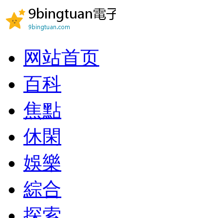
网站首页
百科
焦點
休閑
娛樂
綜合
探索