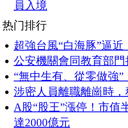
員入境
热门排行
超強台風“白海豚”逼近
公安機關會同教育部門
“無中生有、從零做強
涉密人員離職離崗時，
A股“股王”漲停！市值
達2000億元