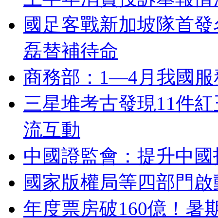
國足客戰新加坡隊首發
磊替補待命
商務部：1—4月我國服務
三星堆考古發現11件
流互動
中國證監會：提升中國
國家版權局等四部門啟動
年度票房破160億！暑