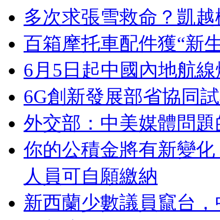
多次求張雪救命？凱越
百箱摩托車配件獲“新生
6月5日起中國內地航
6G創新發展部省協同
外交部：中美媒體問題
你的公積金將有新變化
人員可自願繳納
新西蘭少數議員竄台，