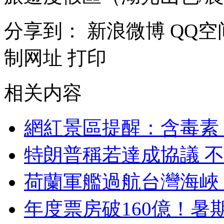
分享到：
新浪微博
QQ空
制网址
打印
相关内容
網紅景區提醒：含毒素
特朗普稱若達成協議 
荷蘭軍艦過航台灣海峽
年度票房破160億！暑