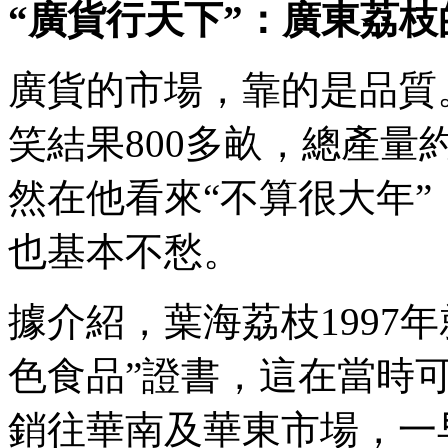
“廣貨行天下”：廣東荔
廣貨的市場，靠的是品質
笑結果800多畝，總產量約
然在他看來“不算很大年
也基本不愁。
據介紹，葉海荔枝1997
色食品”證書，這在當時
銷往華南及華東市場，一