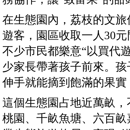
在生態園內，荔枝的文旅
遊客，園區收取一人30元
不少市民都樂意“以買代
少家長帶著孩子前來。孩
伸手就能摘到飽滿的果實
這個生態園占地近萬畝，
桃園、千畝魚塘、六百畝