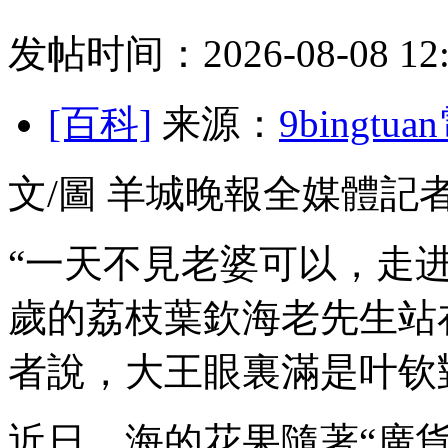
发帖时间：2026-08-08 12:
[百科]
来源：
9bingt
文/圖 羊城晚報全媒體記
“一天不見老婆可以，走进
歲的荔枝
葉欽海老先生站
者說，大王眼裏滿是叶钦
近日，海的花果隨著“廣貨