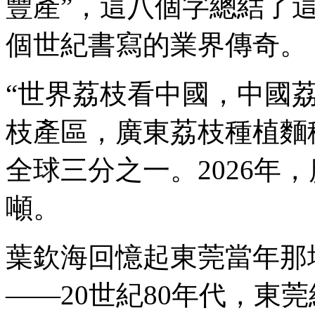
豐產”，這八個字總結了
個世紀書寫的業界傳奇。
“世界荔枝看中國，中國
枝產區，廣東荔枝種植麵
全球三分之一。2026年，
噸。
葉欽海回憶起東莞當年那
——20世紀80年代，東