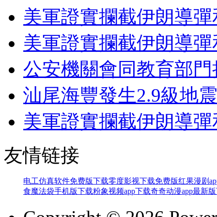
美軍證實攔截伊朗導彈
美軍證實攔截伊朗導彈
公安機關會同教育部門
汕尾海豐發生2.9級地
美軍證實攔截伊朗導彈
友情链接
电工仿真软件免费版下载
零度影视下载免费版
红果漫剧ap
食魔法袋手机版下载
粉象视频app下载
奇奇动漫app最新