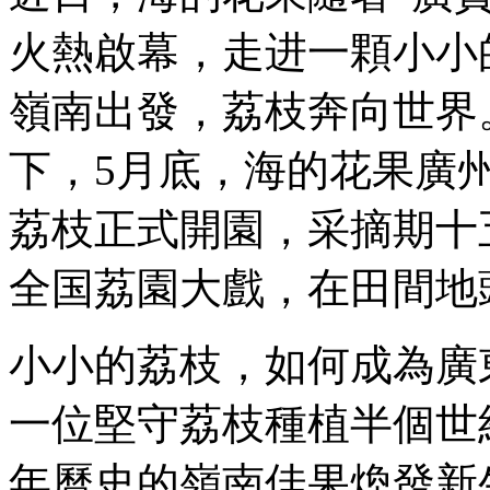
火熱啟幕，走进一顆小小
嶺南出發，荔枝奔向世界
下，5月底，海的花果廣
荔枝正式開園，采摘期十
全国荔園大戲，在田間地
小小的荔枝，如何成為廣
一位堅守荔枝種植半個世
年曆史的嶺南佳果煥發新