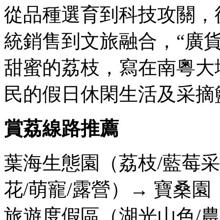
從品種選育到科技攻關，
統銷售到文旅融合，“廣
甜蜜的荔枝，寫在南粵大
民的假日休閑生活及采摘
賞荔線路推薦
葉海生態園（荔枝/藍莓
花/萌寵/露營）→ 寶桑
旅遊度假區（湖光山色/