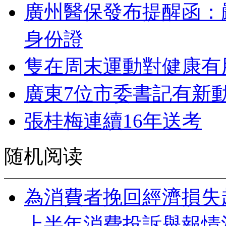
廣州醫保發布提醒函：
身份證
隻在周末運動對健康有
廣東7位市委書記有新
張桂梅連續16年送考
随机阅读
為消費者挽回經濟損失超
上半年消費投訴舉報情