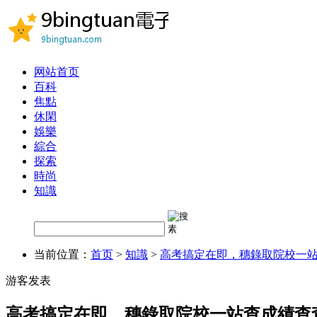
网站首页
百科
焦點
休閑
娛樂
綜合
探索
時尚
知識
当前位置：
首页
>
知識
>
高考搞定在即，穗錄取院校一
游客发表
高考搞定在即，穗錄取院校一站查成績查