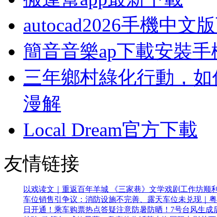
autocad2026手機中文
簡音音樂ap下載安裝手
三年鄉村綠化行動，如
漫解
Local Dream官方下載
友情链接
以戏读文｜重返百年羊城 《三家巷》文学戏剧工作坊顺
车位销售引争议：消防设施不完善、露天车位未兑现｜粤
日开通！乘车购票热点答疑
注意防暑防晒！7号台风生成