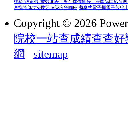
核验
“政策包”成效显著！粤产佳作斩获上海国际电影节两
总指挥部结束防汛Ⅳ级应急响应
拋棄式電子煙
電子菸線
Copyright © 2026 Powe
院校一站查成績查查好
網
sitemap