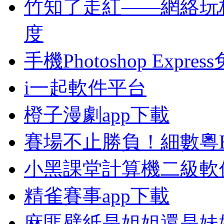
竹知了走紅——網絡玩
度
手機Photoshop Expr
i一起軟件平台
橙子漫劇app下載
賽場不止勝負！細數粵
小黑課堂計算機二級軟
精雀賽事app下載
麻匪壁紙是姐姐還是妹