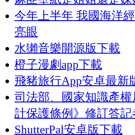
今年上半年 我國海洋
亮眼
水獺音樂開源版下載
橙子漫劇app下載
飛豬旅行App安卓最新
司法部、國家知識產權
計保護條例》修訂答記
ShutterPal安卓版下載