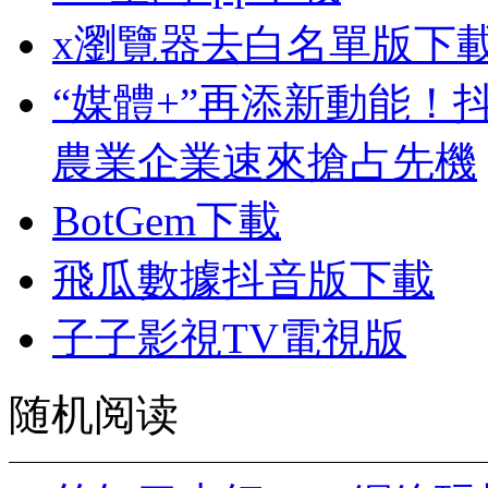
x瀏覽器去白名單版下
“媒體+”再添新動能！
農業企業速來搶占先機
BotGem下載
飛瓜數據抖音版下載
子子影視TV電視版
随机阅读