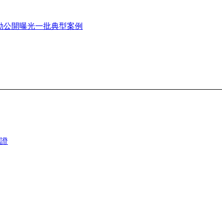
行動公開曝光一批典型案例
證