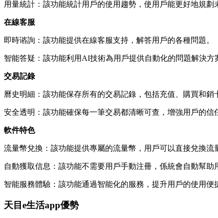
用量統計：該功能統計用戶的使用趨勢，使用戶能更好地規劃
在線客服
即時谘詢：該功能提供在線客服支持，解答用戶的各種問題。
智能答疑：該功能利用AI技術為用戶提供自動化的問題解決方
交易記錄
曆史明細：該功能保存所有的交易記錄，包括充值、購買和銷
安全透明：該功能確保每一筆交易都清晰可查，增強用戶的信
軟件特色
流量幣兌換：該功能提供專屬的流量幣，用戶可以直接兌換流
自動獲取信息：該功能不需要用戶手動注冊，係統會自動幫助
智能服務體驗：該功能通過智能化的服務，提升用戶的使用便
天目e生活app優勢