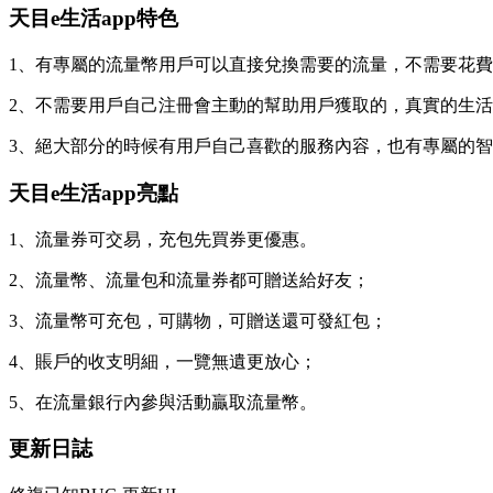
天目e生活app特色
1、有專屬的流量幣用戶可以直接兌換需要的流量，不需要花
2、不需要用戶自己注冊會主動的幫助用戶獲取的，真實的生
3、絕大部分的時候有用戶自己喜歡的服務內容，也有專屬的
天目e生活app亮點
1、流量券可交易，充包先買券更優惠。
2、流量幣、流量包和流量券都可贈送給好友；
3、流量幣可充包，可購物，可贈送還可發紅包；
4、賬戶的收支明細，一覽無遺更放心；
5、在流量銀行內參與活動贏取流量幣。
更新日誌