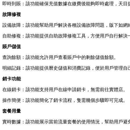
即時到賬：該功能確保充值數據在繳費後能夠即時處理，天目
故障修複
設備故障：該功能幫助用戶解決各種設備故障問題，版下如網
自助修複：該功能提供自助故障修複工具，方便用戶自行解決
賬戶儲值
查詢餘額：該功能允許用戶查看賬戶中的剩餘儲值餘額。
明細記錄：該功能提供曆史儲值和消費記錄，便於用戶管理自
銷卡功能
在線銷卡：該功能支持用戶在線申請銷卡，無需前往實體店。
操作簡便：該功能簡化了銷卡流程，隻需幾個步驟即可完成。
套餐用量
實時數據：該功能展示當前流量套餐的使用情況，幫助用戶避