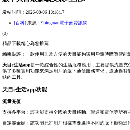
发帖时间：2026-08-06 13:18:17
[百科]
来源：
9bingtuan電子菸資訊網
(0)
精品下載精心為您推薦：
編輯點評：一款使用非常方便的天目能夠讓用戶隨時購買智能
天目e生活app
是一款綜合性的生活服務應用，主要提供流量充
供了多種實用功能來滿足用戶的版下通信服務需求，還通過智能
缺的工具。
天目e生活app功能
流量充值
支持多平台：該功能支持全國的天目
移動、聯通和電信等所有
自定義金額：該功能允許用戶根據需要選擇不同的版下麵額進