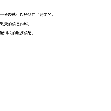
費一分錢就可以得到自己需要的。
活繳費的信息內容。
智能到賬的服務信息。