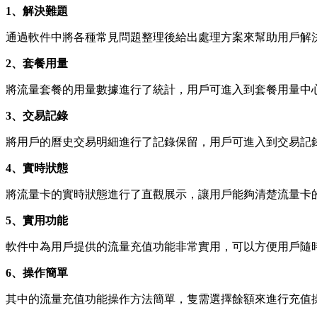
1、解決難題
通過軟件中將各種常見問題整理後給出處理方案來幫助用戶解
2、套餐用量
將流量套餐的用量數據進行了統計，用戶可進入到套餐用量中
3、交易記錄
將用戶的曆史交易明細進行了記錄保留，用戶可進入到交易記
4、實時狀態
將流量卡的實時狀態進行了直觀展示，讓用戶能夠清楚流量卡
5、實用功能
軟件中為用戶提供的流量充值功能非常實用，可以方便用戶隨
6、操作簡單
其中的流量充值功能操作方法簡單，隻需選擇餘額來進行充值