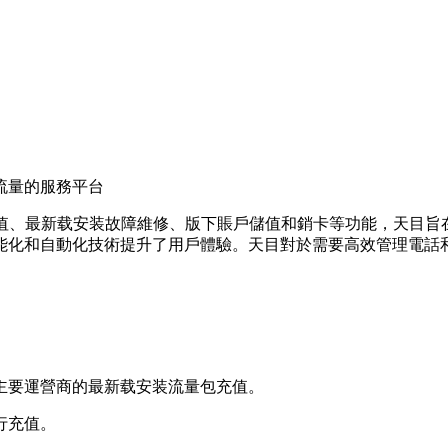
流量的服務平台
值、最新载安装故障維修、版下
賬戶儲值和銷卡等功能，天目旨
化和自動化技術提升了用戶體驗。天目對於需要高效管理電話和
主要運營商的最新载安装流量包充值。
行充值。