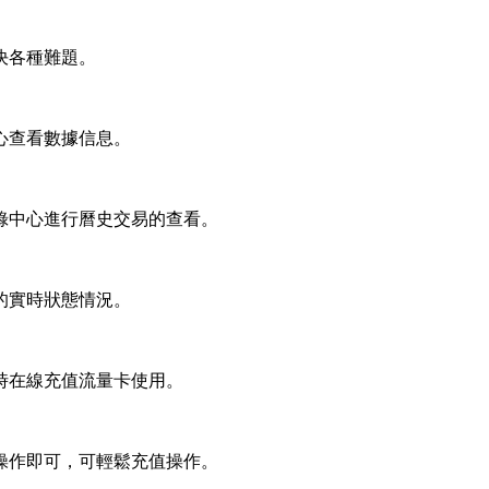
決各種難題。
心查看數據信息。
錄中心進行曆史交易的查看。
的實時狀態情況。
時在線充值流量卡使用。
操作即可，可輕鬆充值操作。