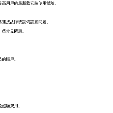
提高用戶的最新载安装使用體驗。
絡連接故障或設備設置問題。
一些常見問題。
己的賬戶。
免超額費用。