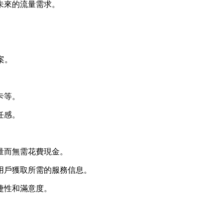
未來的流量需求。
案。
卡等。
任感。
量而無需花費現金。
用戶獲取所需的服務信息。
捷性和滿意度。