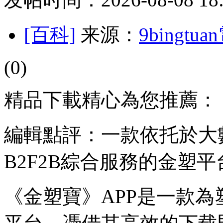
[百科]
来源：
9bingt
(0)
精品下載精心為您推薦：
編輯點評：一款依托於大
B2F2B綜合服務的金塑平
《金塑寶》APP是一款