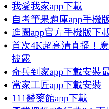
我愛我家app下載
自考筆果題庫app手機
進圈app官方手機版下
首次4K超高清直播！
披露
奇兵到家app下載安裝
當家工匠app下載安裝
111醫藥館app下載