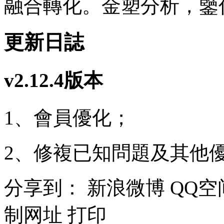
融合轉化。金塑分析，鑒
更新日誌
v2.12.4版本
1、會員優化；
2、修複已知問題及其他
分享到：
新浪微博
QQ空
制网址
打印