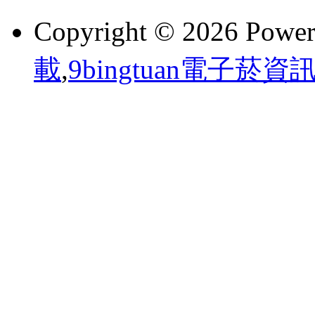
Copyright © 2026 Powe
載
,
9bingtuan電子菸資