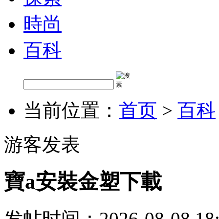
時尚
百科
当前位置：
首页
>
百科
游客发表
寶a安裝金塑下載
发帖时间：2026-08-08 18: