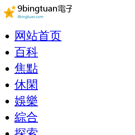
网站首页
百科
焦點
休閑
娛樂
綜合
探索