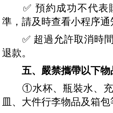
✅ 預約成功不代表購
準，請及時查看小程序通
✅ 超過允許取消時間
退款。
五、嚴禁攜帶以下物
①
水杯、瓶裝水、
皿、大件行李物品及箱包