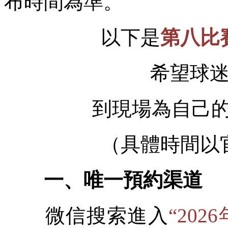
布時間為準。
以下是
第八比
希望球
到現場為自己的
（具體時間以
一、唯一預約渠道
微信搜索進入
“20