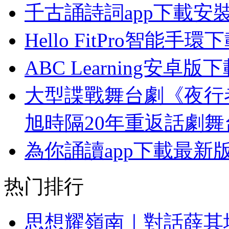
千古誦詩詞app下載安
Hello FitPro智能手環
ABC Learning安卓版
大型諜戰舞台劇《夜行
旭時隔20年重返話劇舞
為你誦讀app下載最新
热门排行
思想耀嶺南｜對話薛其