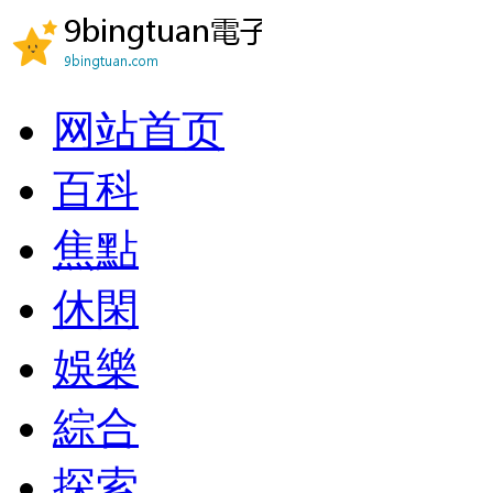
网站首页
百科
焦點
休閑
娛樂
綜合
探索