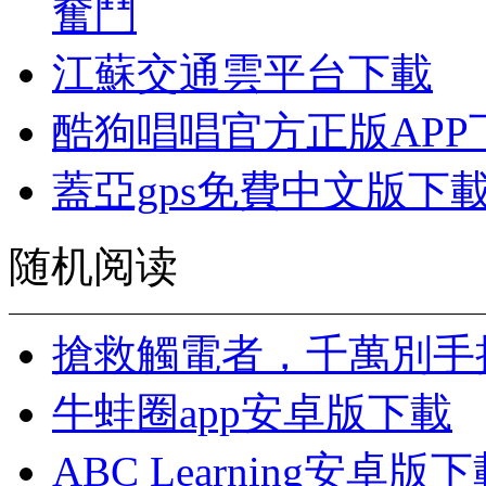
奮鬥
江蘇交通雲平台下載
酷狗唱唱官方正版APP
蓋亞gps免費中文版下
随机阅读
搶救觸電者，千萬別手
牛蛙圈app安卓版下載
ABC Learning安卓版