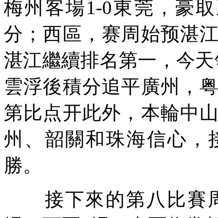
梅州客場1-0東莞，豪
分；西區，赛周始预湛
湛江繼續排名第一，今天
雲浮後積分追平廣州，
第比点开此外，本輪中
州、韶關和珠海信心，
勝。
接下來的第八比賽