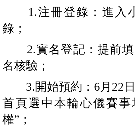
1.注冊登錄：進入小
錄；
2.實名登記：提前填
名核驗；
3.開始預約：6月22日
首頁選中本輪心儀賽事
權”；