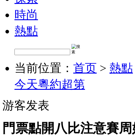
時尚
熱點
当前位置：
首页
>
熱點
今天粵約超第
游客发表
門票點開八比注意賽周