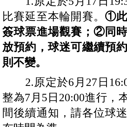
1.原定於5月17日19
比賽延至本輪開賽。
①
簽球票進場觀賽；②同
放預約，球迷可繼續預
則不變。
2.原定於6月27日16
整為7月5日20:00進
間後續通知，請各位球