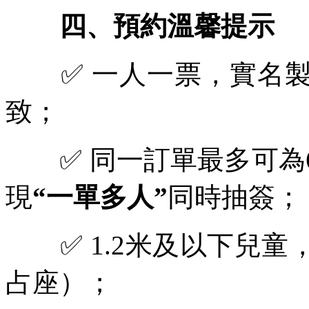
四、預約溫馨提示
✅ 一人一票，實名製
致；
✅
同一訂單最多可為
現
“
一單多人
”
同時抽簽；
✅ 1.2米及以下兒童
占座）；