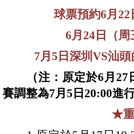
球票預約6月22
6月24日（周
7月5日深圳VS汕
（注：原定於6月27
賽調整為7月5日20:00進
★