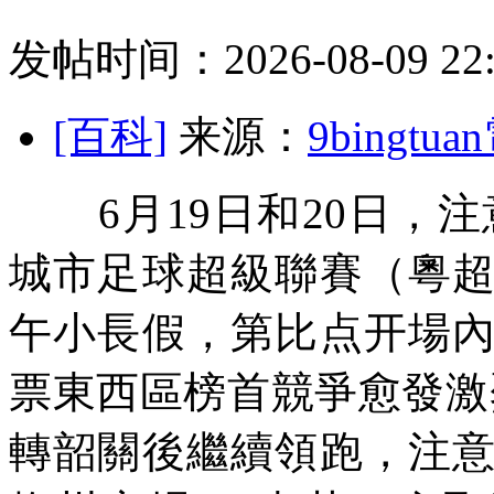
发帖时间：2026-08-09 22:
[百科]
来源：
9bingt
6月19日和20日，注意
城市足球超級聯賽（
粵
午小長假，第比点开
場
票東西區榜首競爭愈發激
轉韶關後繼續領跑，注