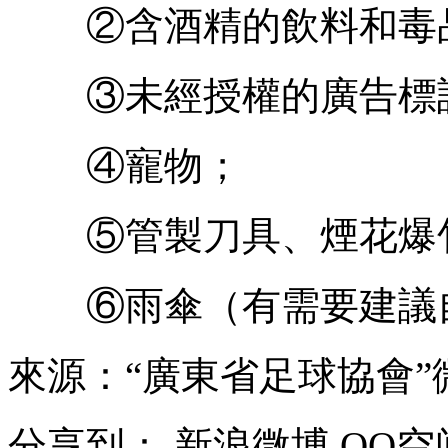
②含酒精的飲料和毒
③未經授權的廣告標
④寵物；
⑤管製刀具、煙花爆
⑥雨傘（有需要建議
來源：“廣東省足球協會”
分享到：
新浪微博
QQ空