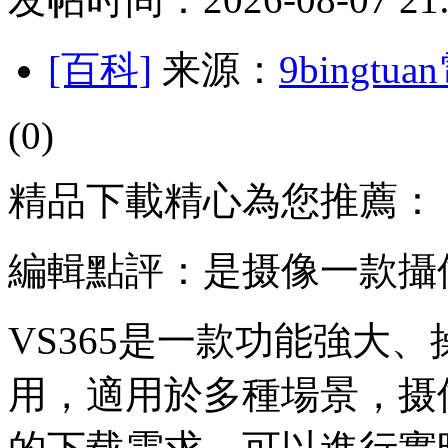
[百科]
来源：
9bingt
(0)
精品下載精心為您推薦：
編輯點評：是摄像一款攝
VS365是一款功能強大
用，適用於多種場景，摄