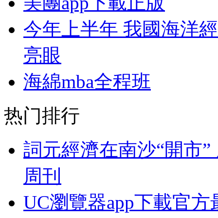
美團app下載正版
今年上半年 我國海洋
亮眼
海綿mba全程班
热门排行
詞元經濟在南沙“開市”
周刊
UC瀏覽器app下載官