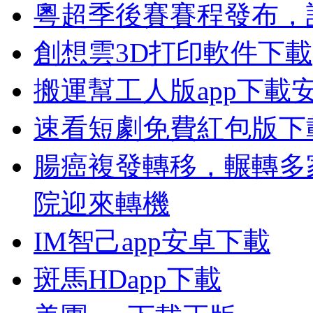
粵超季後賽賽程發布，
創想雲3D打印軟件下載
搬運幫工人版app下載
速看短劇免費紅包版下
腸癌複發轉移，輾轉多
院迎來轉機
IM智己app安卓下載
斑馬HDapp下載