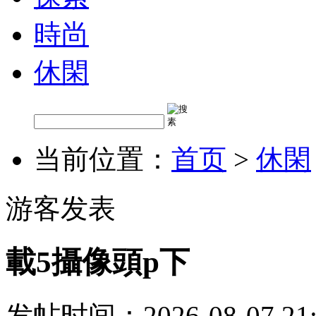
時尚
休閑
当前位置：
首页
>
休閑
游客发表
載5攝像頭p下
发帖时间：2026-08-07 21: