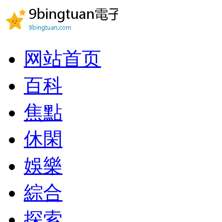
网站首页
百科
焦點
休閑
娛樂
綜合
探索