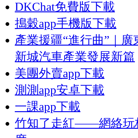
DKChat免費版下載
搗穀app手機版下載
產業援疆“進行曲”｜廣
新城汽車產業發展新篇
美團外賣app下載
測測app安卓下載
一課app下載
竹知了走紅——網絡玩