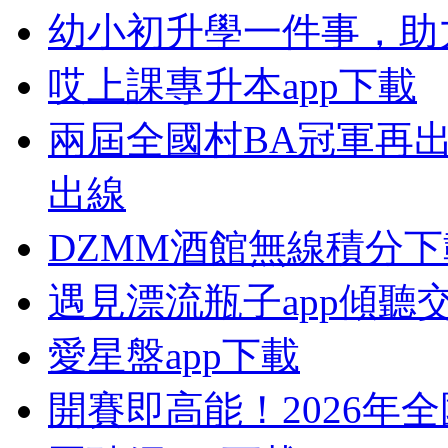
幼小初升學一件事，助
哎上課專升本app下載
兩屆全國村BA冠軍再
出線
DZMM酒館無線積分下
遇見漂流瓶子app傾聽
愛星盤app下載
開賽即高能！2026年