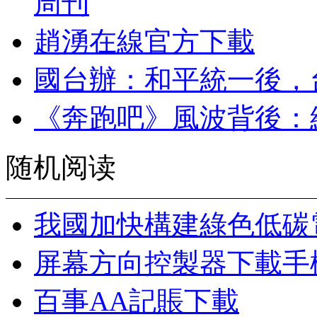
周刊
趙湧在線官方下載
國台辦：和平統一後，
《奔跑吧》風波背後：
随机阅读
我國加快構建綠色低碳
屏幕方向控製器下載手
百事AA記賬下載