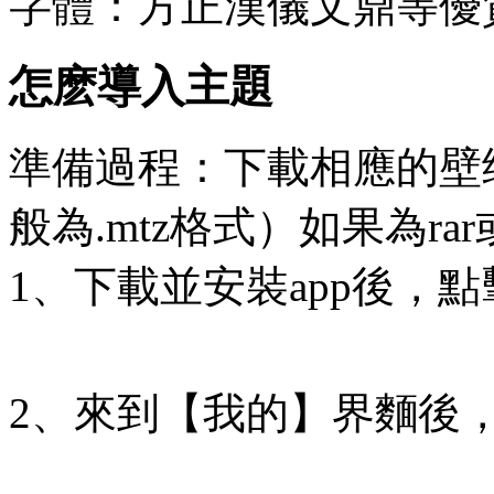
字體：方正漢儀文鼎等優
怎麽導入主題
準備過程：下載相應的壁
般為.mtz格式）如果為ra
1、下載並安裝app後，
2、來到【我的】界麵後