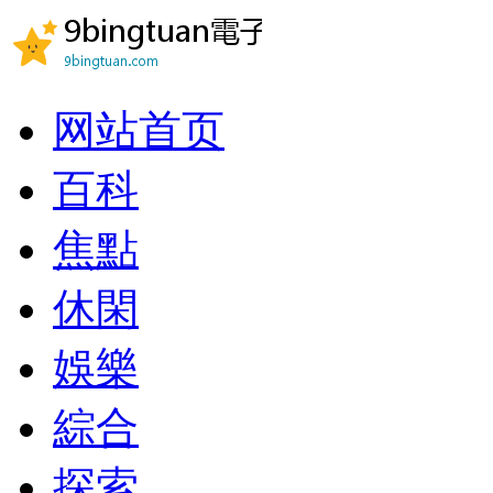
网站首页
百科
焦點
休閑
娛樂
綜合
探索