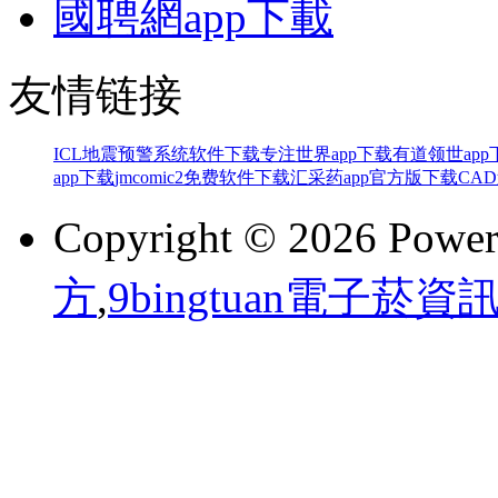
國聘網app下載
友情链接
ICL地震预警系统软件下载
专注世界app下载
有道领世app
app下载
jmcomic2免费软件下载
汇采药app官方版下载
CA
Copyright © 2026 Powe
方
,
9bingtuan電子菸資