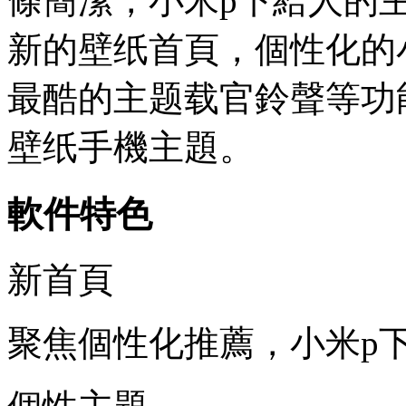
條簡潔，小米p下給人的
新的壁纸首頁，個性化的
最酷的主题载官鈴聲等功
壁纸手機主題。
軟件特色
新首頁
聚焦個性化推薦，小米p