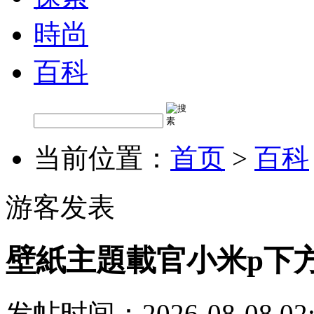
時尚
百科
当前位置：
首页
>
百科
游客发表
壁紙主題載官小米p下
发帖时间：2026-08-08 02: