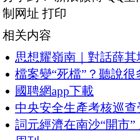
制网址
打印
相关内容
思想耀嶺南｜對話薛其
檔案變“死檔”？聽說
國聘網app下載
中央安全生產考核巡查
詞元經濟在南沙“開市”