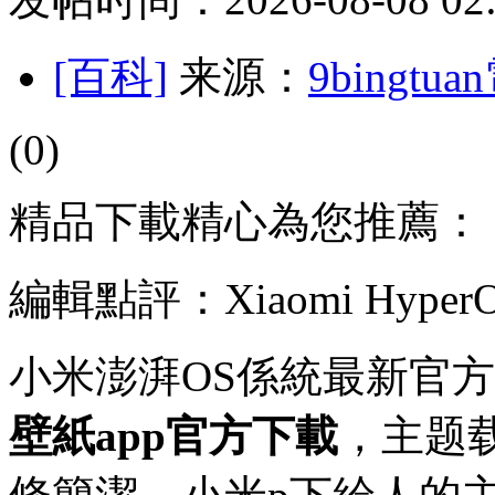
[百科]
来源：
9bingt
(0)
精品下載精心為您推薦：
編輯點評：Xiaomi Hy
小米澎湃OS係統最新官
壁紙app官方下載
，主题