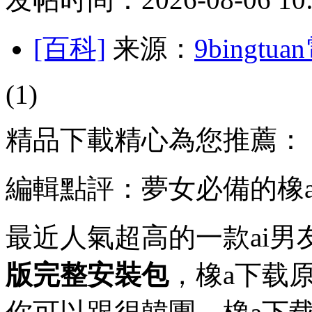
[百科]
来源：
9bingt
(1)
精品下載精心為您推薦：
編輯點評：夢女必備的橡a
最近人氣超高的一款ai男
版完整安裝包
，橡a下载原