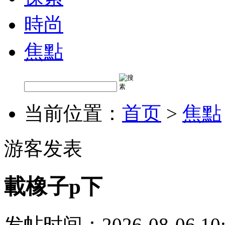
時尚
焦點
当前位置：
首页
>
焦點
游客发表
載橡子p下
发帖时间：2026-08-06 10: