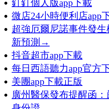
釘釘個人版app下載
微店24小時便利店app
超強厄爾尼諾事件發生
新預測→
抖音超市app下載
每日西語聽力app官方
美團app下載正版
廣州醫保發布提醒函：
身份證