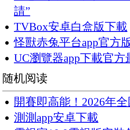
請”
TVBox安卓白盒版下載
怪獸赤兔平台app官方
UC瀏覽器app下載官
随机阅读
開賽即高能！2026年
測測app安卓下載