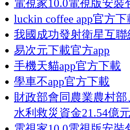
電視家10.0電視版安裝
luckin coffee app官方
我國成功發射衛星互聯
易次元下載官方app
手機天貓app官方下載
學車不app官方下載
財政部會同農業農村部
水利救災資金21.54億
電視家10.0電視版安裝