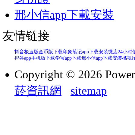
邢小信app下載安裝
友情链接
抖音极速版金币版下载
印象笔记app下载安装
微店24小时
捣谷app手机版下载
学宝app下载
邢小信app下载安装
橘视厅
Copyright © 2026 Powe
菸資訊網
sitemap