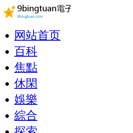
网站首页
百科
焦點
休閑
娛樂
綜合
探索