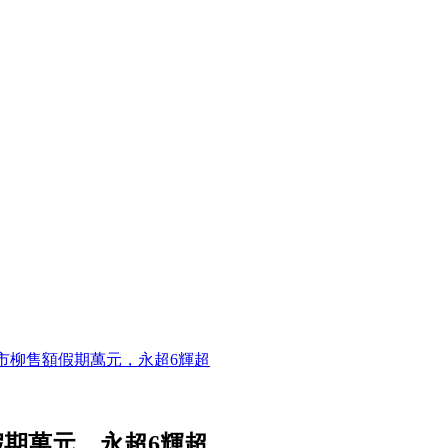
市柳售額假期萬元，永超6輝超
期萬元，永超6輝超