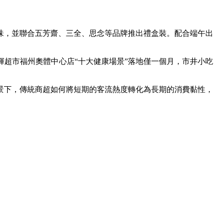
，並聯合五芳齋、三全、思念等品牌推出禮盒裝。配合端午出
超市福州奧體中心店“十大健康場景”落地僅一個月，市井小吃
下，傳統商超如何將短期的客流熱度轉化為長期的消費黏性，