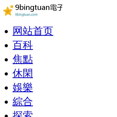
网站首页
百科
焦點
休閑
娛樂
綜合
探索