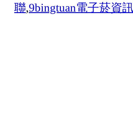
聯
,
9bingtuan電子菸資