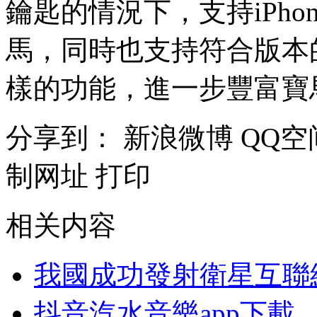
鑰匙的情況下，支持iPh
馬，同時也支持符合版本的蘋
樣的功能，進一步豐富寶
分享到：
新浪微博
QQ空
制网址
打印
相关内容
我國成功發射衛星互聯
抖音汽水音樂app下載