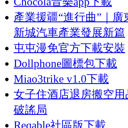
Chocola音樂app下載
產業援疆“進行曲”｜廣
新城汽車產業發展新篇
屯屯漫免官方下載安裝
Dollphone圖標包下載
Miao3trike v1.0下載
女子住酒店退房搬空用
破謠局
Reqable社區版下載