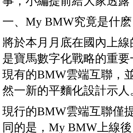
事，小編提前給大家透露下.
一、My BMW究竟是什
將於本月月底在國內上線的
是寶馬數字化戰略的重要
現有的BMW雲端互聯，
然一新的平麵化設計示人
現行的BMW雲端互聯僅
同的是，My BMW上線