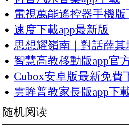
電視萬能遙控器手機版
速度下載app最新版
思想耀嶺南｜對話薛其
智慧高教移動版app官
Cubox安卓版最新免費
雲眸普教家長版app下
随机阅读