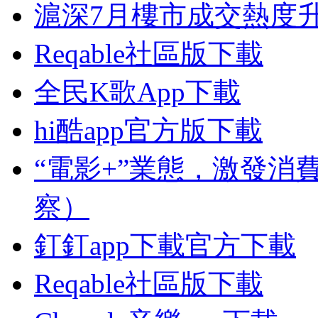
滬深7月樓市成交熱度升
Reqable社區版下載
全民K歌App下載
hi酷app官方版下載
“電影+”業態，激發消
察）
釘釘app下載官方下載
Reqable社區版下載