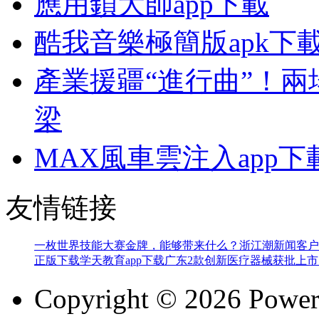
應用鎖大師app下載
酷我音樂極簡版apk下
產業援疆“進行曲”！
梁
MAX風車雲注入app下
友情链接
一枚世界技能大赛金牌，能够带来什么？
浙江潮新闻客户
正版下载
学天教育app下载
广东2款创新医疗器械获批上市
Copyright © 2026 Powe