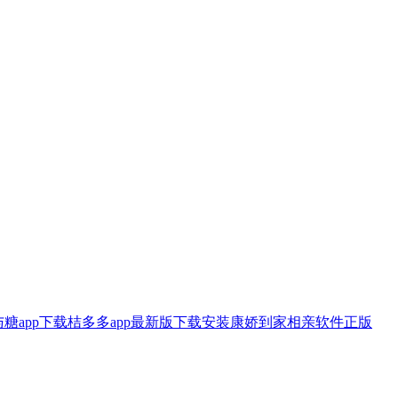
与糖app下载
桔多多app最新版下载安装
康娇到家相亲软件正版