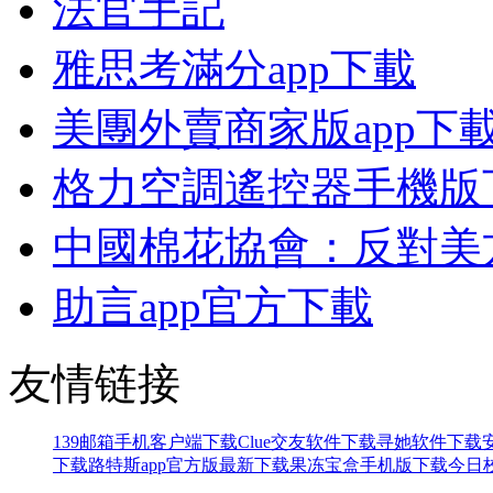
法官手記
雅思考滿分app下載
美團外賣商家版app下
格力空調遙控器手機版
中國棉花協會：反對美
助言app官方下載
友情链接
139邮箱手机客户端下载
Clue交友软件下载
寻她软件下载
下载
路特斯app官方版最新下载
果冻宝盒手机版下载
今日