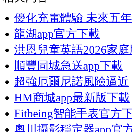
優化充電體驗 未來五
龍湖app官方下載
洪恩兒童英語2026家
順豐同城急送app下載
超強厄爾尼諾風險逼近
HM商城app最新版下載
Fitbeing智能手表官方
奧川攝影穩定器app官