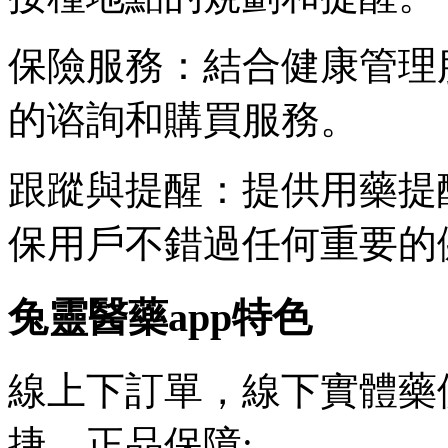
保險服務：結合健康管理
的谘詢和購買服務。
跟蹤與提醒：提供用藥提
保用戶不錯過任何重要的
兔靈醫藥app特色
線上下訂單，線下實體藥
捷，正品保障;