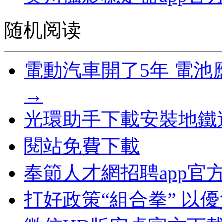
随机阅读
電動汽車開了5年 電
→
光環助手下載安裝地鐵
閱站免費下載
奉節人才網招聘app官
打好政策“組合拳” 以