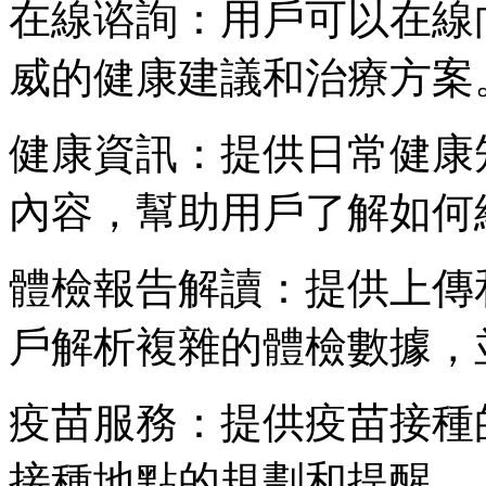
在線谘詢：用戶可以在線
威的健康建議和治療方案
健康資訊：提供日常健康
內容，幫助用戶了解如何
體檢報告解讀：提供上傳
戶解析複雜的體檢數據，
疫苗服務：提供疫苗接種
接種地點的規劃和提醒。