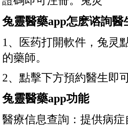
證碼即可注冊。兔灵
兔靈醫藥app怎麽谘詢醫
1、医药打開軟件，兔灵
的藥師。
2、點擊下方預約醫生即
兔靈醫藥app功能
醫療信息查詢：提供病症