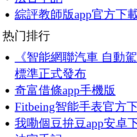
綜評教師版app官方下
热门排行
《智能網聯汽車 自動
標準正式發布
奇富借條app手機版
Fitbeing智能手表官方
我嘞個豆拚豆app安卓