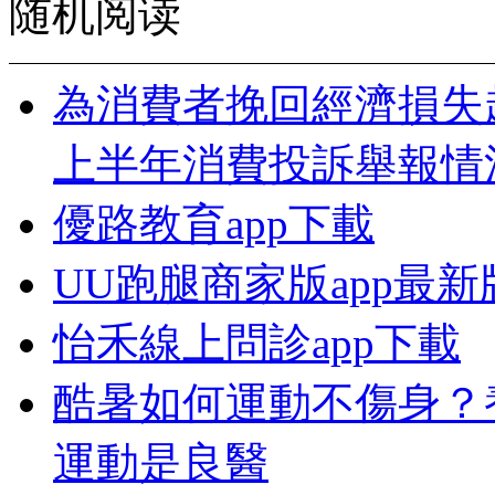
随机阅读
為消費者挽回經濟損失超
上半年消費投訴舉報情
優路教育app下載
UU跑腿商家版app最
怡禾線上問診app下載
酷暑如何運動不傷身？
運動是良醫