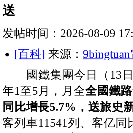
送
发帖时间：2026-08-09 17:
[百科]
来源：
9bingt
國鐵集團今日（13日
年1至5月，月全
全國鐵路
同比增長5.7%，送旅史
客列車11541列、客亿同