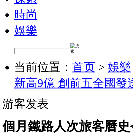
時尚
娛樂
当前位置：
首页
>
娛樂
新高9億 創前五全國發
游客发表
個月鐵路人次旅客曆史