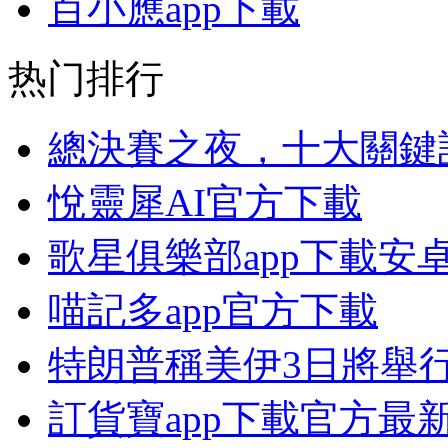
百小應app下載
热门排行
總決賽之夜，十大關鍵
悅靈犀AI官方下載
歌星俱樂部app下載安
喵記多app官方下載
特朗普稱美伊3日將舉
訂貨寶app下載官方最