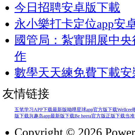
今日招聘安卓版下載
永小樂打卡定位app安
國管局：紮實開展中央
作
數學天天練免費下載安
友情链接
五笔学习APP下载最新版
呦哩星球app官方版下载
Wellc
版下载
兴趣岛app最新版下载
Be heera官方版正版下载
当准
Copyright © 2026 Powe