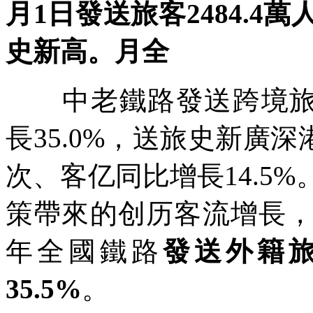
月1日發送旅客2484.
史新高。月全
中老鐵路發送跨境旅客
長35.0%，送旅史新廣深
次、客亿同比增長14.5
策帶來的创历客流增長
年全國鐵路
發送外籍旅
35.5%
。