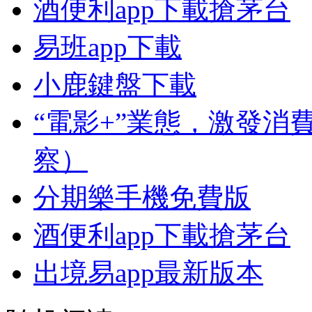
酒便利app下載搶茅台
易班app下載
小鹿鍵盤下載
“電影+”業態，激發消
察）
分期樂手機免費版
酒便利app下載搶茅台
出境易app最新版本