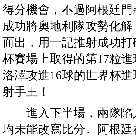
得分機會，不過阿根廷門
成功將奧地利隊攻勢化解
而出，用一記推射成功打
杯賽場上取得的第17粒
洛澤攻進16球的世界杯
射手王！
進入下半場，兩隊陷入
均未能改寫比分。阿根廷