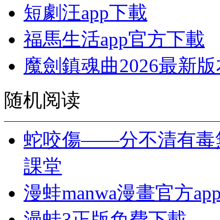
短劇汪app下載
福馬生活app官方下載
魔劍鎮魂曲2026最新
随机阅读
蛇咬傷——分不清有毒
課堂
漫蛙manwa漫畫官方ap
漫蛙3正版免費下載