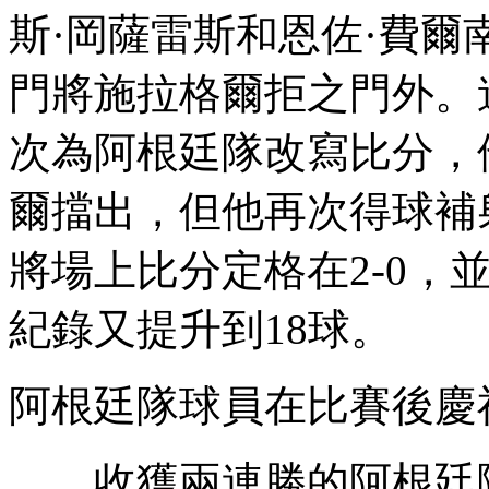
斯·岡薩雷斯和恩佐·費
門將施拉格爾拒之門外。
次為阿根廷隊改寫比分，
爾擋出，但他再次得球補
將場上比分定格在2-0，
紀錄又提升到18球。
阿根廷隊球員在比賽後慶祝
收獲兩連勝的阿根廷隊