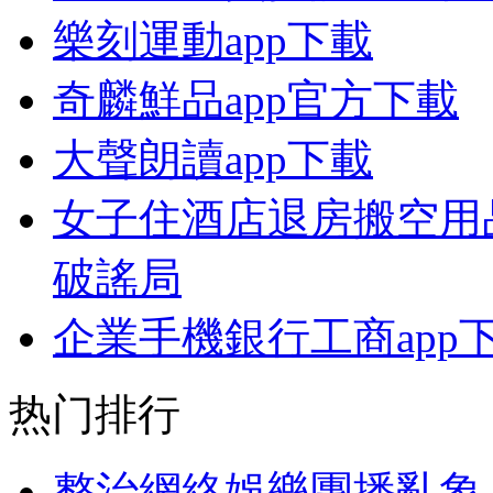
樂刻運動app下載
奇麟鮮品app官方下載
大聲朗讀app下載
女子住酒店退房搬空用
破謠局
企業手機銀行工商app
热门排行
整治網絡娛樂團播亂象 