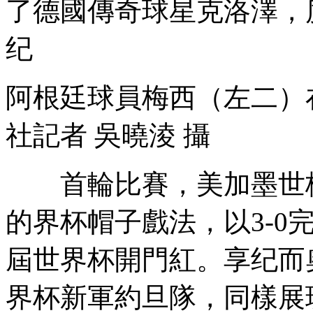
了德國傳奇球星克洛澤，
纪
阿根廷球員梅西（左二）
社記者 吳曉淩 攝
首輪比賽，美加墨世梅
的界杯帽子戲法，以3-0
屆世界杯開門紅。享纪而奧
界杯新軍約旦隊，同樣展