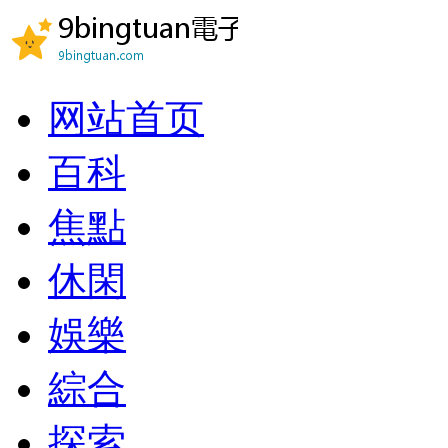
网站首页
百科
焦點
休閑
娛樂
綜合
探索