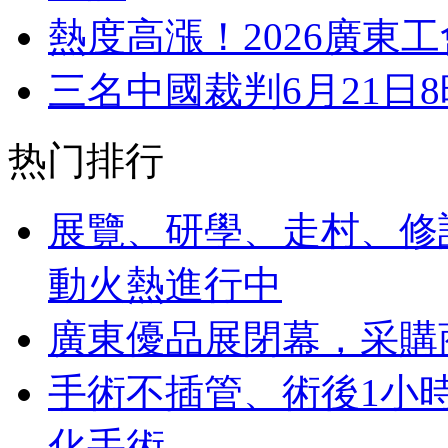
熱度高漲！2026廣東工
三名中國裁判6月21日
热门排行
展覽、研學、走村、修
動火熱進行中
廣東優品展閉幕，采購商3
手術不插管、術後1小
化手術