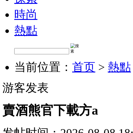
時尚
熱點
当前位置：
首页
>
熱點
游客发表
賣酒熊官下載方a
发帖时间：2026-08-08 18: