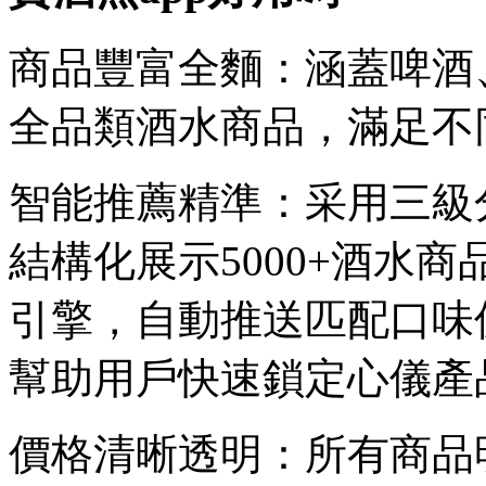
商品豐富全麵：涵蓋啤酒
全品類酒水商品，滿足不
智能推薦精準：采用三級
結構化展示5000+酒水
引擎，自動推送匹配口味
幫助用戶快速鎖定心儀產
價格清晰透明：所有商品