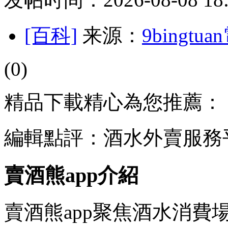
[百科]
来源：
9bingt
(0)
精品下載精心為您推薦：
編輯點評：酒水外賣服務
賣酒熊app介紹
賣酒熊app聚焦酒水消