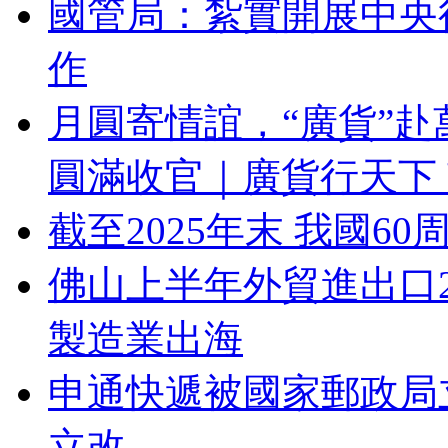
國管局：紮實開展中央
作
月圓寄情誼，“廣貨”赴
圓滿收官｜廣貨行天下
截至2025年末 我國6
佛山上半年外貿進出口25
製造業出海
申通快遞被國家郵政局
立改