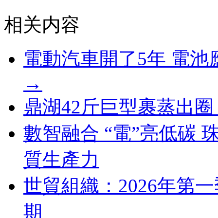
相关内容
電動汽車開了5年 電
→
鼎湖42斤巨型裹蒸出
數智融合 “電”亮低碳
質生產力
世貿組織：2026年第
期