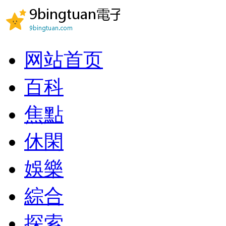
网站首页
百科
焦點
休閑
娛樂
綜合
探索