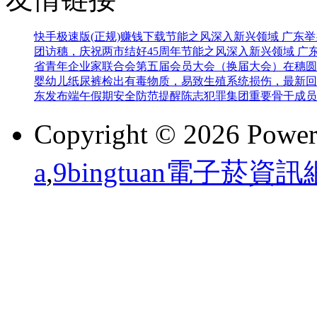
快手极速版(正规)赚钱下载
节能之风深入新兴领域 广东
团访穗，庆祝两市结好45周年
节能之风深入新兴领域 广
省青年企业家联合会第五届会员大会（换届大会）在穗圆
婴幼儿纸尿裤检出有毒物质，易致生殖系统损伤，最新回
东发布端午假期安全防范提醒
陈志犯罪集团重要骨干成员
Copyright © 2026 Powe
a
,
9bingtuan電子菸資訊