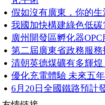
假如沒有廣東，你的生
我國加快構建綠色低碳
廣州開發區孵化器OP
第二屆廣東省政務服務
清朝英德煤礦有多輝煌
優化充電體驗 未來五
6月20日全國鐵路預計發
友情链接