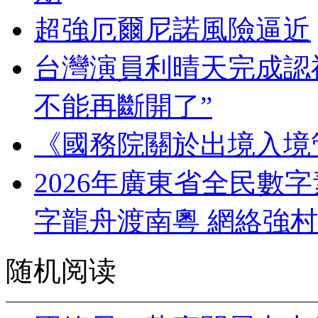
超強厄爾尼諾風險逼近
台灣演員利晴天完成認
不能再斷開了”
《國務院關於出境入境
2026年廣東省全民數
字龍舟渡南粵 網絡強
随机阅读