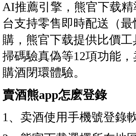
AI推薦引擎，熊官下载
台支持零售即時配送（最
購，熊官下载提供比價工
掃碼驗真偽等12項功能
購酒閉環體驗。
賣酒熊app怎麽登錄
1、卖酒使用手機號登錄