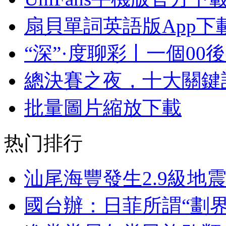
扇貝單詞英語版App下
“深”·度聊彩丨一個0
總決賽之夜，十大關鍵
批量圖片縮放下載
热门排行
汕尾海豐發生2.9級地
國台辦：日菲所謂“劃