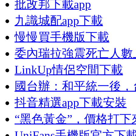
批改邦下載app
九識城配app下載
慢慢買手機版下載
委內瑞拉強震死亡人數上
LinkUp情侶空間下載
國台辦：和平統一後，
抖音精選app下載安裝
“黑色黃金”，價格打下
UniFans手機版官方下