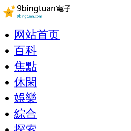
网站首页
百科
焦點
休閑
娛樂
綜合
探索