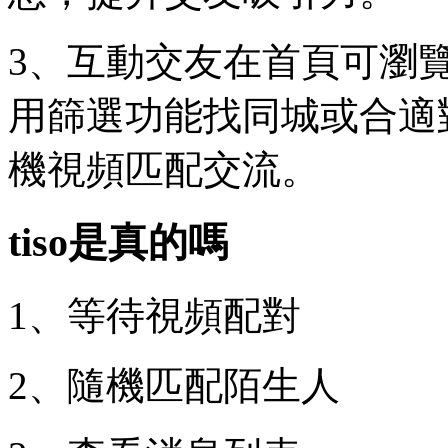
3、互動交友在首頁可瀏
用篩選功能找同城或合適
機視頻匹配交流。
tiso是真的嗎
1、等待視頻配對
2、隨機匹配陌生人