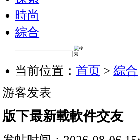
時尚
綜合
当前位置：
首页
>
綜合
游客发表
版下最新載軟件交友
发帖时间：2026-08-06 15: