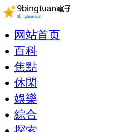
网站首页
百科
焦點
休閑
娛樂
綜合
探索