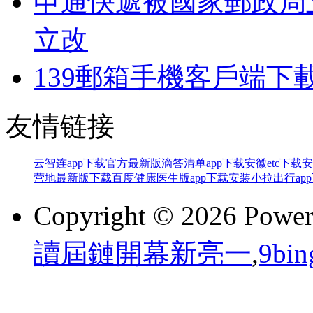
申通快遞被國家郵政局
立改
139郵箱手機客戶端下
友情链接
云智连app下载官方最新版
滴答清单app下载
安徽etc下载
营地最新版下载
百度健康医生版app下载安装
小拉出行ap
Copyright © 2026 Powe
讀屆鏈開幕新亮一
,
9b